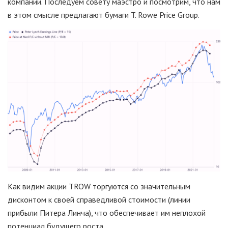
компании. Последуем совету маэстро и посмотрим, что нам
в этом смысле предлагают бумаги T. Rowe Price Group.
Как видим акции TROW торгуются со значительным
дисконтом к своей справедливой стоимости (линии
прибыли Питера Линча), что обеспечивает им неплохой
потенциал будущего роста.