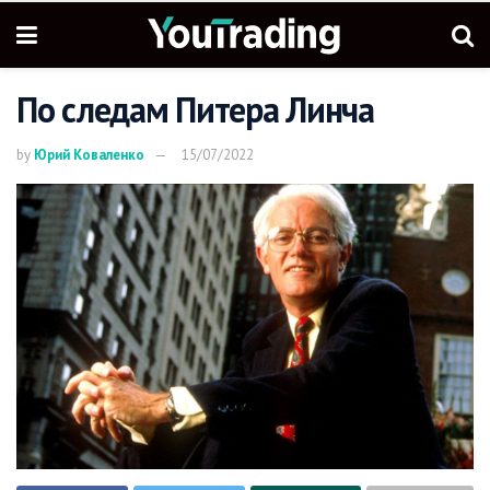
По следам Питера Линча
by
Юрий Коваленко
15/07/2022