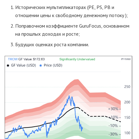
Исторических мультипликаторах (PE, PS, PB и
отношении цены к свободному денежному потоку );
Поправочном коэффициенте GuruFocus, основанном
на прошлых доходах и росте;
Будущих оценках роста компании.