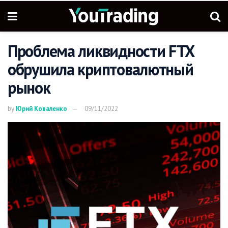
Проблема ликвидности FTX
обрушила криптовалютный
рынок
by
Юрий Коваленко
09/11/2022