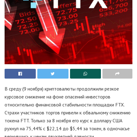
В среду (9 ноября) криптовалюты продолжили резкое
курсовое снижение на фоне опасений инвесторов
относительно финансовой стабильности площадки FTX.
Страхи участников торгов привели к обвальному снижению
токена FTT. Только за 8 ноября его курс к доллару США
рухнул на 75,44% с $22,14 до $5,44 за токен, в одночасье
вернувшись к ценам двухлетней давности.