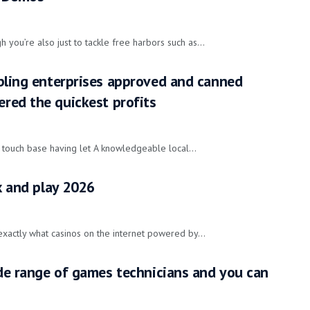
you’re also just to tackle free harbors such as...
ling enterprises approved and canned
fered the quickest profits
 touch base having let A knowledgeable local...
 and play 2026
xactly what casinos on the internet powered by...
e range of games technicians and you can