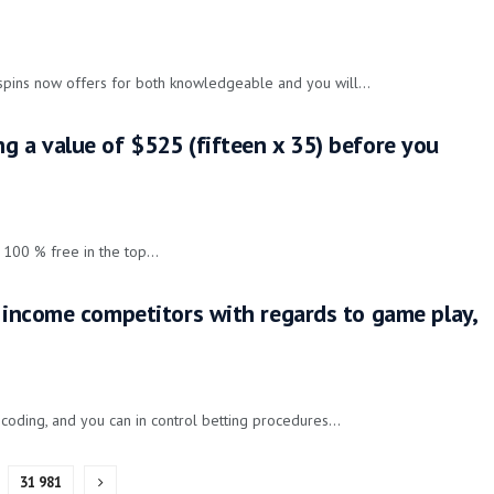
 spins now offers for both knowledgeable and you will...
ng a value of $525 (fifteen x 35) before you
 100 % free in the top...
al income competitors with regards to game play,
ncoding, and you can in control betting procedures...
31 981