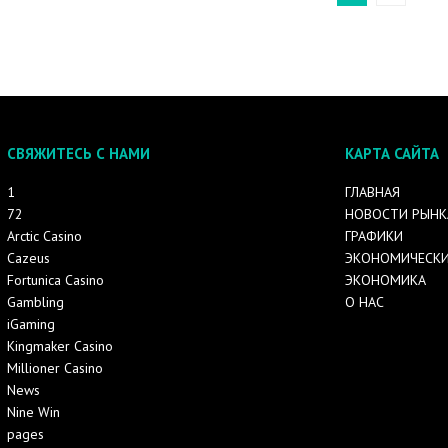
СВЯЖИТЕСЬ С НАМИ
КАРТА САЙТА
1
ГЛАВНАЯ
72
НОВОСТИ РЫНК
Arctic Casino
ГРАФИКИ
Cazeus
ЭКОНОМИЧЕСКИ
Fortunica Casino
ЭКОНОМИКА
Gambling
О НАС
iGaming
Kingmaker Casino
Millioner Casino
News
Nine Win
pages