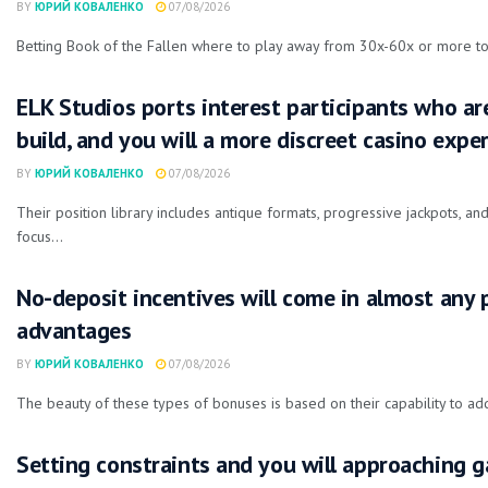
BY
ЮРИЙ КОВАЛЕНКО
07/08/2026
Betting Book of the Fallen where to play away from 30x-60x or more 
ELK Studios ports interest participants who are
build, and you will a more discreet casino expe
BY
ЮРИЙ КОВАЛЕНКО
07/08/2026
Their position library includes antique formats, progressive jackpots, an
focus...
No-deposit incentives will come in almost any 
advantages
BY
ЮРИЙ КОВАЛЕНКО
07/08/2026
The beauty of these types of bonuses is based on their capability to add a
Setting constraints and you will approaching g