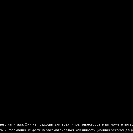
го капитала. Они не подходят для всех типов инвесторов, и вы можете поте
м информация не должна рассматриваться как инвестиционная рекомендация 