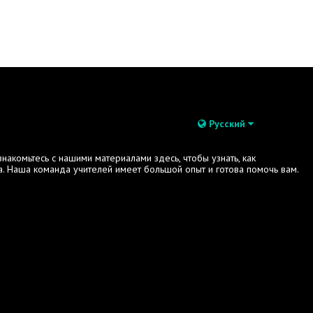
Русский
акомьтесь с нашими материалами здесь, чтобы узнать, как
. Наша команда учителей имеет большой опыт и готова помочь вам.