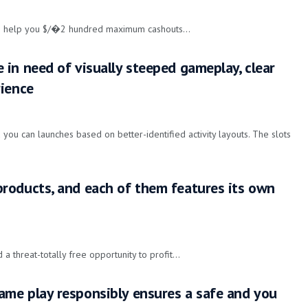
to help you $/�2 hundred maximum cashouts...
 in need of visually steeped gameplay, clear
rience
d you can launches based on better-identified activity layouts. The slots
products, and each of them features its own
 threat-totally free opportunity to profit...
ame play responsibly ensures a safe and you