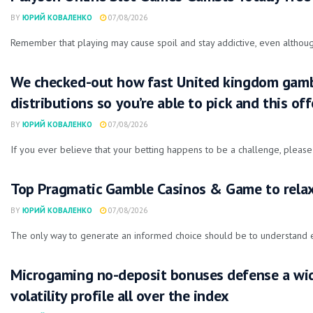
BY
ЮРИЙ КОВАЛЕНКО
07/08/2026
Remember that playing may cause spoil and stay addictive, even although 
We checked-out how fast United kingdom gamb
distributions so you’re able to pick and this of
BY
ЮРИЙ КОВАЛЕНКО
07/08/2026
If you ever believe that your betting happens to be a challenge, please
Top Pragmatic Gamble Casinos & Game to relax
BY
ЮРИЙ КОВАЛЕНКО
07/08/2026
The only way to generate an informed choice should be to understand e
Microgaming no-deposit bonuses defense a wid
volatility profile all over the index