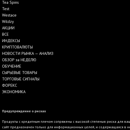
Tea Spins
Test
Westace
Wildzy
АКЦИИ
ВСЕ
ИНДЕКСЫ
КРИПТОВАЛЮТЫ
НОВОСТИ РЫНКА — АНАЛИЗ
ОБЗОР за НЕДЕЛЮ
ОБУЧЕНИЕ
СЫРЬЕВЫЕ ТОВАРЫ
ТОРГОВЫЕ СИГНАЛЫ
ФОРЕКС
ЭКОНОМИКА
Предупреждение о рисках
Продукты с кредитным плечом сопряжены с высокой степенью риска для ваше
сайт предназначен только для информационных целей, и содержащаяся в не