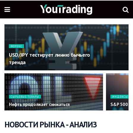
ФОРЕКС
USD/JPY тестирует линию бычьего
тренда
СЫРЬЕВЫЕ ТОВАРЫ
ИНДЕКСЫ
Нефть продолжает снижаться
S&P 500 за
НОВОСТИ РЫНКА - АНАЛИЗ