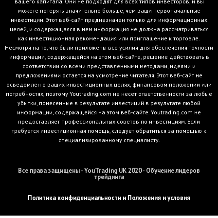
вашего капитала. Они не подходят для всех типов инвесторов, и вы
можете потерять значительно больше, чем ваши первоначальные
инвестиции. Этот веб-сайт предназначен только для информационных
целей, и содержащаяся в нем информация не должна рассматриваться
как инвестиционная рекомендация или приглашение к торговле.
Несмотря на то, что были приложены все усилия для обеспечения точности
информации, содержащейся на этом веб-сайте, решение действовать в
соответствии со всеми представленными методами, идеями и
предложениями остается на усмотрение читателя. Этот веб-сайт не
осведомлен о ваших инвестиционных целях, финансовом положении или
потребностях, поэтому Youtrading.com не несет ответственности за любые
убытки, понесенные в результате инвестиций в результате любой
информации, содержащейся на этом веб-сайте. Youtrading.com не
предоставляет профессиональных советов по инвестициям. Если
требуется инвестиционная помощь, следует обратиться за помощью к
специализированному специалисту.
Все права защищены - YouTrading UK 2020 - Обучение лидеров
трейдинга
Политика конфиденциальности и Положения и условия