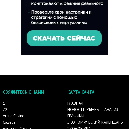
СВЯЖИТЕСЬ С НАМИ
КАРТА САЙТА
1
ГЛАВНАЯ
72
НОВОСТИ РЫНКА — АНАЛИЗ
Arctic Casino
ГРАФИКИ
Cazeus
ЭКОНОМИЧЕСКИЙ КАЛЕНДАРЬ
Fortunica Casino
ЭКОНОМИКА