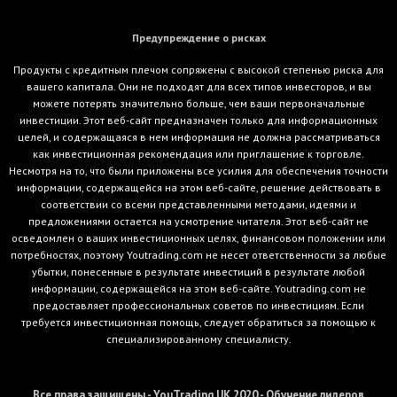
Предупреждение о рисках
Продукты с кредитным плечом сопряжены с высокой степенью риска для
вашего капитала. Они не подходят для всех типов инвесторов, и вы
можете потерять значительно больше, чем ваши первоначальные
инвестиции. Этот веб-сайт предназначен только для информационных
целей, и содержащаяся в нем информация не должна рассматриваться
как инвестиционная рекомендация или приглашение к торговле.
Несмотря на то, что были приложены все усилия для обеспечения точности
информации, содержащейся на этом веб-сайте, решение действовать в
соответствии со всеми представленными методами, идеями и
предложениями остается на усмотрение читателя. Этот веб-сайт не
осведомлен о ваших инвестиционных целях, финансовом положении или
потребностях, поэтому Youtrading.com не несет ответственности за любые
убытки, понесенные в результате инвестиций в результате любой
информации, содержащейся на этом веб-сайте. Youtrading.com не
предоставляет профессиональных советов по инвестициям. Если
требуется инвестиционная помощь, следует обратиться за помощью к
специализированному специалисту.
Все права защищены - YouTrading UK 2020 - Обучение лидеров