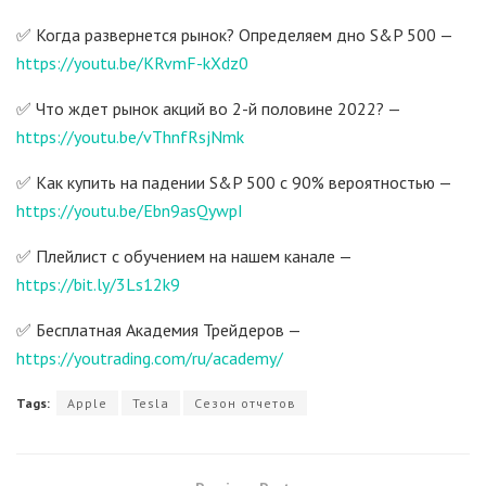
✅ Когда развернется рынок? Определяем дно S&P 500 —
https://youtu.be/KRvmF-kXdz0
✅ Что ждет рынок акций во 2-й половине 2022? —
https://youtu.be/vThnfRsjNmk
✅ Как купить на падении S&P 500 с 90% вероятностью —
https://youtu.be/Ebn9asQywpI
✅ Плейлист с обучением на нашем канале —
https://bit.ly/3Ls12k9
✅ Бесплатная Академия Трейдеров —
https://youtrading.com/ru/academy/
Tags:
Apple
Tesla
Сезон отчетов