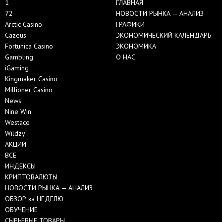
1
ГЛАВНАЯ
72
НОВОСТИ РЫНКА — АНАЛИЗ
Arctic Casino
ГРАФИКИ
Cazeus
ЭКОНОМИЧЕСКИЙ КАЛЕНДАРЬ
Fortunica Casino
ЭКОНОМИКА
Gambling
О НАС
iGaming
Kingmaker Casino
Millioner Casino
News
Nine Win
Westace
Wildzy
АКЦИИ
ВСЕ
ИНДЕКСЫ
КРИПТОВАЛЮТЫ
НОВОСТИ РЫНКА — АНАЛИЗ
ОБЗОР за НЕДЕЛЮ
ОБУЧЕНИЕ
СЫРЬЕВЫЕ ТОВАРЫ