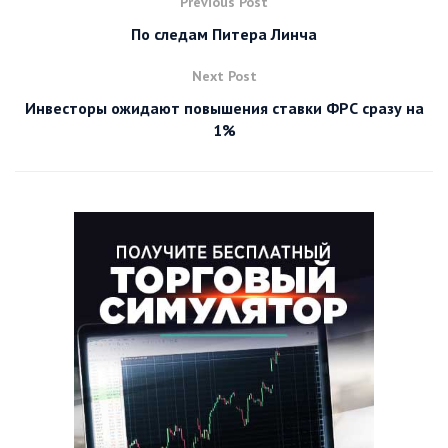
Previous Post
По следам Питера Линча
Next Post
Инвесторы ожидают повышения ставки ФРС сразу на
1%