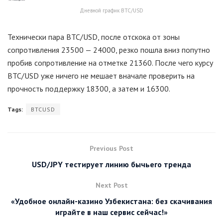
Дневной график BTC/USD
Технически пара BTC/USD, после отскока от зоны
сопротивления 23500 — 24000, резко пошла вниз попутно
пробив сопротивление на отметке 21360. После чего курсу
BTC/USD уже ничего не мешает вначале проверить на
прочность поддержку 18300, а затем и 16300.
Tags:
BTCUSD
Previous Post
USD/JPY тестирует линию бычьего тренда
Next Post
«Удобное онлайн-казино Узбекистана: без скачивания
играйте в наш сервис сейчас!»