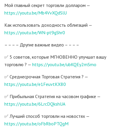
Мой главный секрет торговли долларом —
https://youtu.be/Mb4VvXQdSlU
Как использовать доходность облигаций —
https://youtu.be/WN-pt9gShr0
– – – – Другие важные видео – – – –
✅ 5 советов, которые МГНОВЕННО улучшат вашу
торговлю ? —
https://youtu.be/ubKQEy2mSmo
✅ Среднесрочная Торговая Стратегия ? —
https://youtu.be/e1FeuvtKX80
✅ Прибыльная Стратегия на часовом графике —
https://youtu.be/6LrcDQkshUA
✅ Лучший способ торговли на новостях —
https://youtu.be/oFbRboPTQgM