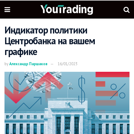
Индикатор политики
Центробанка на вашем
графике
by
Александр Паршаков
16/01/2023