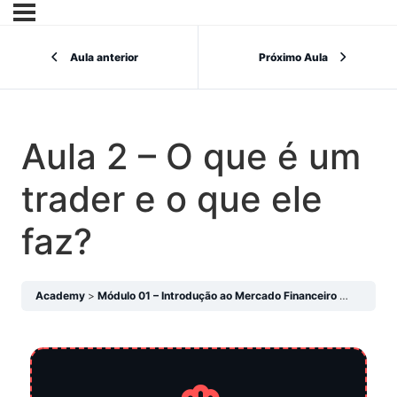
Aula anterior
Próximo Aula
Aula 2 – O que é um
trader e o que ele
faz?
Academy
Módulo 01 – Introdução ao Mercado Financeiro
Aula 2 – 