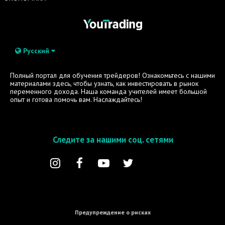
Русский
Полный портал для обучения трейдеров! Ознакомьтесь с нашими
материалами здесь, чтобы узнать, как инвестировать в рынок
переменного дохода. Наша команда учителей имеет большой
опыт и готова помочь вам. Наслаждайтесь!
Следите за нашими соц. сетями
Предупреждение о рисках