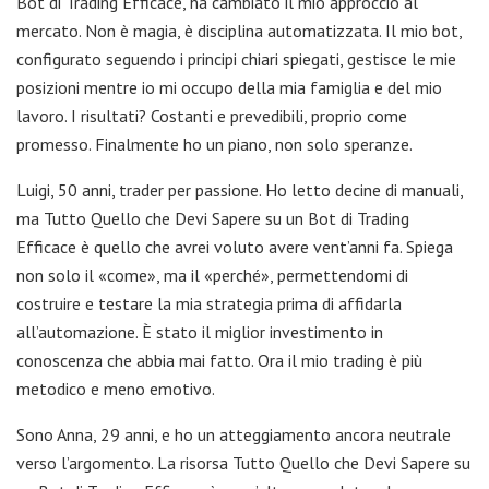
Bot di Trading Efficace, ha cambiato il mio approccio al
mercato. Non è magia, è disciplina automatizzata. Il mio bot,
configurato seguendo i principi chiari spiegati, gestisce le mie
posizioni mentre io mi occupo della mia famiglia e del mio
lavoro. I risultati? Costanti e prevedibili, proprio come
promesso. Finalmente ho un piano, non solo speranze.
Luigi, 50 anni, trader per passione. Ho letto decine di manuali,
ma Tutto Quello che Devi Sapere su un Bot di Trading
Efficace è quello che avrei voluto avere vent’anni fa. Spiega
non solo il «come», ma il «perché», permettendomi di
costruire e testare la mia strategia prima di affidarla
all’automazione. È stato il miglior investimento in
conoscenza che abbia mai fatto. Ora il mio trading è più
metodico e meno emotivo.
Sono Anna, 29 anni, e ho un atteggiamento ancora neutrale
verso l’argomento. La risorsa Tutto Quello che Devi Sapere su