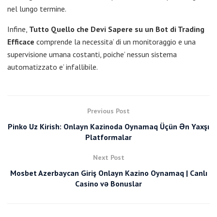
nel lungo termine.
Infine,
Tutto Quello che Devi Sapere su un Bot di Trading
Efficace
comprende la necessita’ di un monitoraggio e una
supervisione umana costanti, poiche’ nessun sistema
automatizzato e’ infallibile.
Previous Post
Pinko Uz Kirish: Onlayn Kazinoda Oynamaq Üçün Ən Yaxşı
Platformalar
Next Post
Mosbet Azerbaycan Giriş Onlayn Kazino Oynamaq | Canlı
Casino və Bonuslar