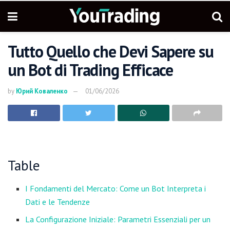
Tutto Quello che Devi Sapere su
un Bot di Trading Efficace
by
Юрий Коваленко
01/06/2026
Table
I Fondamenti del Mercato: Come un Bot Interpreta i
Dati e le Tendenze
La Configurazione Iniziale: Parametri Essenziali per un