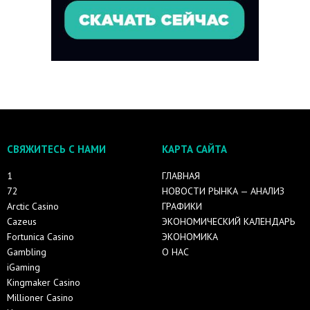
СВЯЖИТЕСЬ С НАМИ
КАРТА САЙТА
1
ГЛАВНАЯ
72
НОВОСТИ РЫНКА — АНАЛИЗ
Arctic Casino
ГРАФИКИ
Cazeus
ЭКОНОМИЧЕСКИЙ КАЛЕНДАРЬ
Fortunica Casino
ЭКОНОМИКА
Gambling
О НАС
iGaming
Kingmaker Casino
Millioner Casino