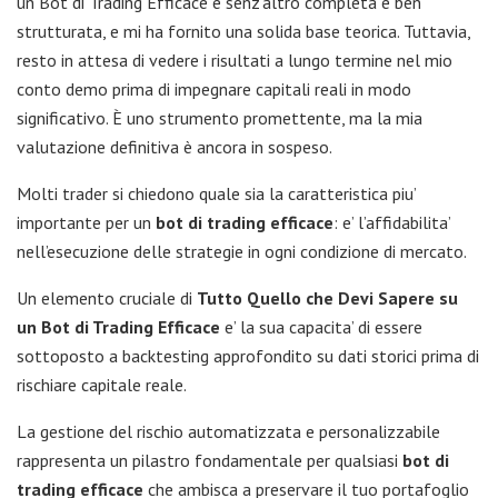
un Bot di Trading Efficace è senz’altro completa e ben
strutturata, e mi ha fornito una solida base teorica. Tuttavia,
resto in attesa di vedere i risultati a lungo termine nel mio
conto demo prima di impegnare capitali reali in modo
significativo. È uno strumento promettente, ma la mia
valutazione definitiva è ancora in sospeso.
Molti trader si chiedono quale sia la caratteristica piu’
importante per un
bot di trading efficace
: e’ l’affidabilita’
nell’esecuzione delle strategie in ogni condizione di mercato.
Un elemento cruciale di
Tutto Quello che Devi Sapere su
un Bot di Trading Efficace
e’ la sua capacita’ di essere
sottoposto a backtesting approfondito su dati storici prima di
rischiare capitale reale.
La gestione del rischio automatizzata e personalizzabile
rappresenta un pilastro fondamentale per qualsiasi
bot di
trading efficace
che ambisca a preservare il tuo portafoglio