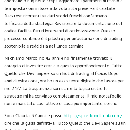
anomalie o bug nello script. Aggiornare i parametri di rischio e
le impostazioni in base alla volatilità preserva il capitale.
Backtest ricorrenti su dati storici freschi confermano
l’efficacia della strategia. Revisionare la documentazione del
codice facilita futuri interventi di ottimizzazione. Questo
processo continuo è il pilastro per un’automazione di trading
sostenibile e redditizia nel lungo termine.
Mi chiamo Marco, ho 42 anni e ho finalmente trovato il
coraggio di investire grazie a questo approfondimento, Tutto
Quello che Devi Sapere su un Bot di Trading Efficace. Dopo
anni di esitazione, ora ho un assistente digitale che lavora per
me 24/7. La trasparenza sui rischi e la logica dietro le
strategie mi ha convinto completamente. Il mio portafoglio
non è mai stato così attivo e, cosa più importante, sereno.
Sono Claudia, 37 anni, e posso
https://spire-bondtronia.com/
dire che la guida definitiva, Tutto Quello che Devi Sapere su un