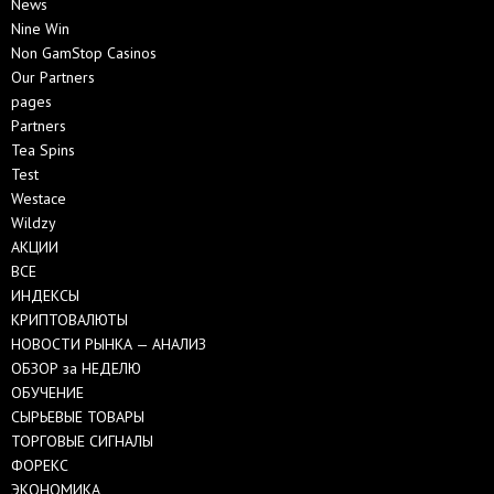
News
Nine Win
Non GamStop Casinos
Our Partners
pages
Partners
Tea Spins
Test
Westace
Wildzy
АКЦИИ
ВСЕ
ИНДЕКСЫ
КРИПТОВАЛЮТЫ
НОВОСТИ РЫНКА — АНАЛИЗ
ОБЗОР за НЕДЕЛЮ
ОБУЧЕНИЕ
СЫРЬЕВЫЕ ТОВАРЫ
ТОРГОВЫЕ СИГНАЛЫ
ФОРЕКС
ЭКОНОМИКА