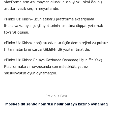
platformaların Azərbaycan dilində dəstəyi və lokal ödəniş
üsulları vacib seçim meyarlarıdır.
«Pinko Uz Kirish» üçün etibarlı platforma axtarışında
lisenziya və oyunçu şikayətlərinin icmalına diqqət yetirmək
tövsiyə olunur.
«Pinko Uz Kirish» sorğusu edənlər üçün demo rejimi və pulsuz
fırlanmalar kimi xüsusi təkliflər də yoxlanılmalıdır.
«Pinko Uz Kirish: Onlayn Kazinoda Oynamaq Üçün Ən Yaxşı
Platformalar» mövzusunda son məsləhət, yalnız
məsuliyyətlə oyun oynamaqdır.
Previous Post
Mosbet-də sənəd nömrəsi nədir onlayn kazino oynamaq