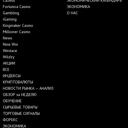
Cazeus
ЭКОНОМИЧЕСКИЙ КАЛЕНДАРЬ
Fortunica Casino
ЭКОНОМИКА
Gambling
О НАС
iGaming
Kingmaker Casino
Millioner Casino
News
Nine Win
Westace
Wildzy
АКЦИИ
ВСЕ
ИНДЕКСЫ
КРИПТОВАЛЮТЫ
НОВОСТИ РЫНКА — АНАЛИЗ
ОБЗОР за НЕДЕЛЮ
ОБУЧЕНИЕ
СЫРЬЕВЫЕ ТОВАРЫ
ТОРГОВЫЕ СИГНАЛЫ
ФОРЕКС
ЭКОНОМИКА