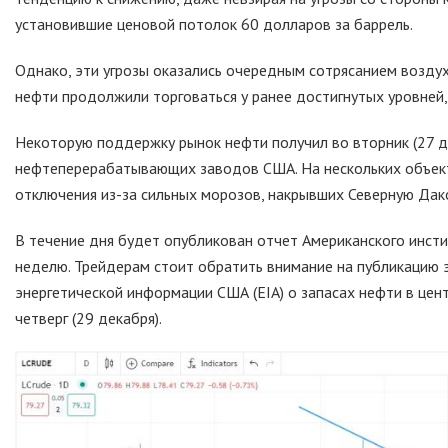
установившие ценовой потолок 60 долларов за баррель.
Однако, эти угрозы оказались очередным сотрясанием воздух
нефти продолжили торговаться у ранее достигнутых уровней,
Некоторую поддержку рынок нефти получил во вторник (27 д
нефтеперерабатывающих заводов США. На нескольких объект
отключения из-за сильных морозов, накрывших Северную Дако
В течение дня будет опубликован отчет Американского инсти
неделю. Трейдерам стоит обратить внимание на публикацию э
энергетической информации США (EIA) о запасах нефти в цен
четверг (29 декабря).