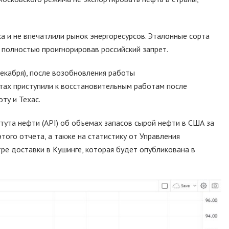
а и не впечатлили рынок энергоресурсов. Эталонные сорта
 полностью проигнорировав российский запрет.
екабря), после возобновления работы
ах приступили к восстановительным работам после
ту и Техас.
тута нефти (API) об объемах запасов сырой нефти в США за
того отчета, а также на статистику от Управления
тре доставки в Кушинге, которая будет опубликована в