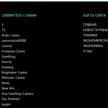
СВЯЖИТЕСЬ С НАМИ
КАРТА САЙТА
1
ГЛАВНАЯ
72
НОВОСТИ РЫНК
Arctic Casino
ГРАФИКИ
casinostslot8088
ЭКОНОМИЧЕСКИ
Cazeus
ЭКОНОМИКА
Fortunica Casino
О НАС
Gambling
how-to
iGaming
Kingmaker Casino
Millioner Casino
News
Nine Win
Non GamStop Casinos
Our Partners
pages