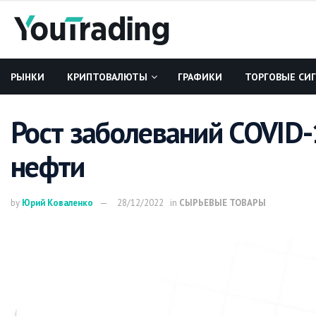
РЫНКИ
КРИПТОВАЛЮТЫ
ГРАФИКИ
ТОРГОВЫЕ СИ
Рост заболеваний COVID-
нефти
by
Юрий Коваленко
28/12/2022
in
СЫРЬЕВЫЕ ТОВАРЫ