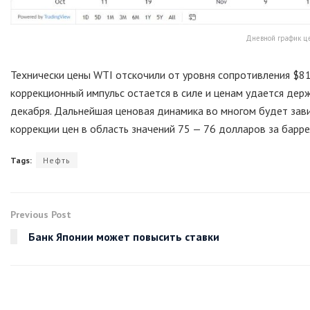
Дневной график це
Технически цены WTI отскочили от уровня сопротивления $81
коррекционный импульс остается в силе и ценам удается дер
декабря. Дальнейшая ценовая динамика во многом будет зави
коррекции цен в область значений 75 — 76 долларов за барре
Tags:
Нефть
Previous Post
Банк Японии может повысить ставки