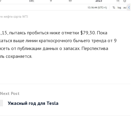
н нефти сорта WTI
,15, пытаясь пробиться ниже отметки $79,30. Пока
жаться выше линии краткосрочного бычьего тренда от 9
сеть от публикации данных о запасах. Перспектива
ль сохраняется.
Next Post
Ужасный год для Tesla