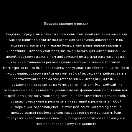
Предупреждение о рисках
Продукты с кредитным плечом сопряжены с высокой степенью риска для
вашего капитала. Они не подходят для всех типов инвесторов, и вы
можете потерять значительно больше, чем ваши первоначальные
инвестиции. Этот веб-сайт предназначен только для информационных
целей, и содержащаяся в нем информация не должна рассматриваться
как инвестиционная рекомендация или приглашение к торговле.
Несмотря на то, что были приложены все усилия для обеспечения точности
информации, содержащейся на этом веб-сайте, решение действовать в
соответствии со всеми представленными методами, идеями и
предложениями остается на усмотрение читателя. Этот веб-сайт не
осведомлен о ваших инвестиционных целях, финансовом положении или
потребностях, поэтому Youtrading.com не несет ответственности за любые
убытки, понесенные в результате инвестиций в результате любой
информации, содержащейся на этом веб-сайте. Youtrading.com не
предоставляет профессиональных советов по инвестициям. Если
требуется инвестиционная помощь, следует обратиться за помощью к
специализированному специалисту.