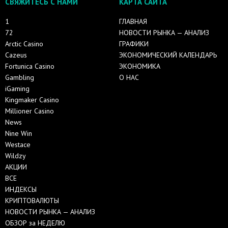
СВЯЖИТЕСЬ С НАМИ
КАРТА САЙТА
1
ГЛАВНАЯ
72
НОВОСТИ РЫНКА — АНАЛИЗ
Arctic Casino
ГРАФИКИ
Cazeus
ЭКОНОМИЧЕСКИЙ КАЛЕНДАРЬ
Fortunica Casino
ЭКОНОМИКА
Gambling
О НАС
iGaming
Kingmaker Casino
Millioner Casino
News
Nine Win
Westace
Wildzy
АКЦИИ
ВСЕ
ИНДЕКСЫ
КРИПТОВАЛЮТЫ
НОВОСТИ РЫНКА — АНАЛИЗ
ОБЗОР за НЕДЕЛЮ