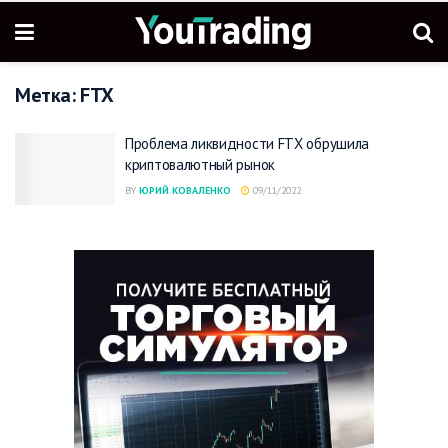
Метка:
FTX
Проблема ликвидности FTX обрушила
криптовалютный рынок
BY
ЮРИЙ КОВАЛЕНКО
09/11/2022