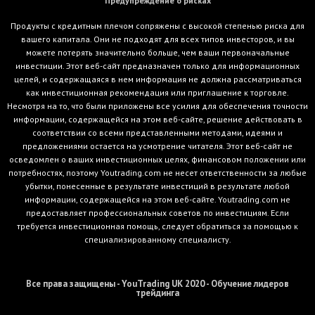
Предупреждение о рисках
Продукты с кредитным плечом сопряжены с высокой степенью риска для
вашего капитала. Они не подходят для всех типов инвесторов, и вы
можете потерять значительно больше, чем ваши первоначальные
инвестиции. Этот веб-сайт предназначен только для информационных
целей, и содержащаяся в нем информация не должна рассматриваться
как инвестиционная рекомендация или приглашение к торговле.
Несмотря на то, что были приложены все усилия для обеспечения точности
информации, содержащейся на этом веб-сайте, решение действовать в
соответствии со всеми представленными методами, идеями и
предложениями остается на усмотрение читателя. Этот веб-сайт не
осведомлен о ваших инвестиционных целях, финансовом положении или
потребностях, поэтому Youtrading.com не несет ответственности за любые
убытки, понесенные в результате инвестиций в результате любой
информации, содержащейся на этом веб-сайте. Youtrading.com не
предоставляет профессиональных советов по инвестициям. Если
требуется инвестиционная помощь, следует обратиться за помощью к
специализированному специалисту.
Все права защищены - YouTrading UK 2020 - Обучение лидеров
трейдинга