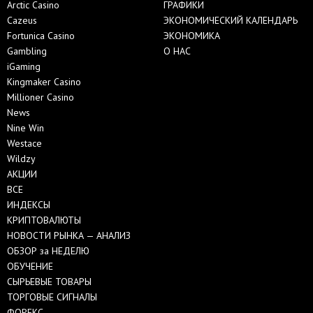
Arctic Casino
ГРАФИКИ
Cazeus
ЭКОНОМИЧЕСКИЙ КАЛЕНДАРЬ
Fortunica Casino
ЭКОНОМИКА
Gambling
О НАС
iGaming
Kingmaker Casino
Millioner Casino
News
Nine Win
Westace
Wildzy
АКЦИИ
ВСЕ
ИНДЕКСЫ
КРИПТОВАЛЮТЫ
НОВОСТИ РЫНКА — АНАЛИЗ
ОБЗОР за НЕДЕЛЮ
ОБУЧЕНИЕ
СЫРЬЕВЫЕ ТОВАРЫ
ТОРГОВЫЕ СИГНАЛЫ
ФОРЕКС