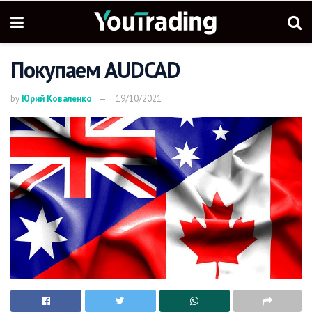
Покупаем AUDCAD
by
Юрий Коваленко
19/10/2021