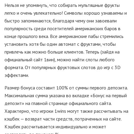
Нельзя не упомянуть, что собирать мультяшные фрукты
легко и очень увлекательно! Символы хорошо узнаваемы и
быстро запоминаются, благодаря чему они завоевали
популярность среди посетителей американских баров в
конце прошлого века. Все американские пабы стремились
установить хотя бы один автомат с фруктами, чтобы
привлечь как можно больше клиентов. Теперь (зайдя на
официальный сайт 1вин), можно найти слоты любого
формата. От популярных фруктовых слотов до игр с 3D
эффектами.
Размер бонуса составит 100% от суммы первого депозита.
Максимальная сумма указана во вкладке «Бонус на первый
депозит» на главной странице официального сайта.
Характерно, что игроки 1wins могут также рассчитывать на
кэшбек — возврат части средств, потраченных на сайте.
Кэшбек рассчитывается индивидуально и может