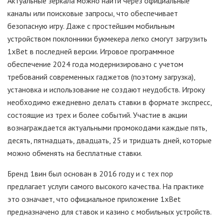
Актуальные зеркала можно найти через официальные
каналы или поисковые запросы, что обеспечивает
безопасную игру. Даже с простейшим мобильным
устройством поклонники букмекера легко смогут загрузить
1xBet в последней версии. Игровое программное
обеспечение 2024 года модернизировано с учетом
требований современных гаджетов (поэтому загрузка),
установка и использование не создают неудобств. Игроку
необходимо ежедневно делать ставки в формате экспресс,
состоящие из трех и более событий. Участие в акции
вознаграждается актуальными промокодами каждые пять,
десять, пятнадцать, двадцать, 25 и тридцать дней, которые
можно обменять на бесплатные ставки.
Бренд 1вин был основан в 2016 году и с тех пор
предлагает услуги самого высокого качества. На практике
это означает, что официальное приложение 1xBet
предназначено для ставок и казино с мобильных устройств.