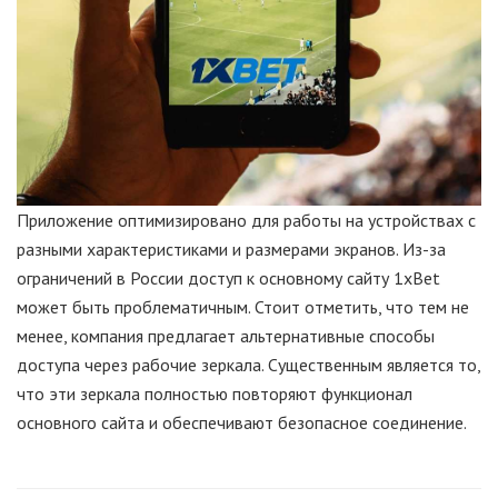
Приложение оптимизировано для работы на устройствах с
разными характеристиками и размерами экранов. Из-за
ограничений в России доступ к основному сайту 1xBet
может быть проблематичным. Стоит отметить, что тем не
менее, компания предлагает альтернативные способы
доступа через рабочие зеркала. Существенным является то,
что эти зеркала полностью повторяют функционал
основного сайта и обеспечивают безопасное соединение.