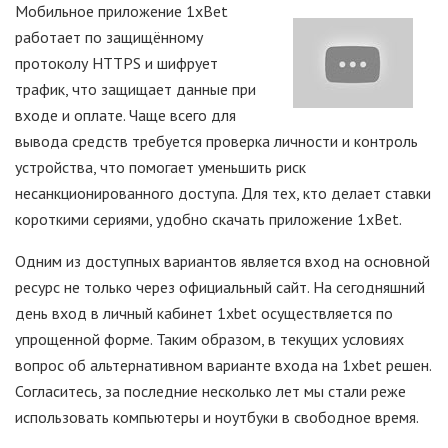
Мобильное приложение 1xBet
работает по защищённому
протоколу HTTPS и шифрует
трафик, что защищает данные при
входе и оплате. Чаще всего для
вывода средств требуется проверка личности и контроль
устройства, что помогает уменьшить риск
несанкционированного доступа. Для тех, кто делает ставки
короткими сериями, удобно скачать приложение 1xBet.
Одним из доступных вариантов является вход на основной
ресурс не только через официальный сайт. На сегодняшний
день вход в личный кабинет 1xbet осуществляется по
упрощенной форме. Таким образом, в текущих условиях
вопрос об альтернативном варианте входа на 1xbet решен.
Согласитесь, за последние несколько лет мы стали реже
использовать компьютеры и ноутбуки в свободное время.