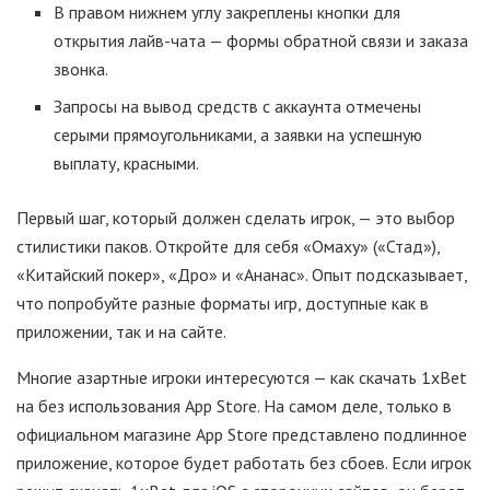
В правом нижнем углу закреплены кнопки для
открытия лайв-чата — формы обратной связи и заказа
звонка.
Запросы на вывод средств с аккаунта отмечены
серыми прямоугольниками, а заявки на успешную
выплату, красными.
Первый шаг, который должен сделать игрок, — это выбор
стилистики паков. Откройте для себя «Омаху» («Стад»),
«Китайский покер», «Дро» и «Ананас». Опыт подсказывает,
что попробуйте разные форматы игр, доступные как в
приложении, так и на сайте.
Многие азартные игроки интересуются — как скачать 1xBet
на без использования App Store. На самом деле, только в
официальном магазине App Store представлено подлинное
приложение, которое будет работать без сбоев. Если игрок