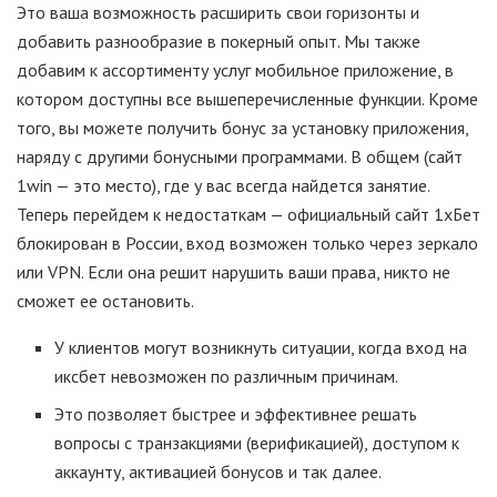
Это ваша возможность расширить свои горизонты и
добавить разнообразие в покерный опыт. Мы также
добавим к ассортименту услуг мобильное приложение, в
котором доступны все вышеперечисленные функции. Кроме
того, вы можете получить бонус за установку приложения,
наряду с другими бонусными программами. В общем (сайт
1win — это место), где у вас всегда найдется занятие.
Теперь перейдем к недостаткам — официальный сайт 1хБет
блокирован в России, вход возможен только через зеркало
или VPN. Если она решит нарушить ваши права, никто не
сможет ее остановить.
У клиентов могут возникнуть ситуации, когда вход на
иксбет невозможен по различным причинам.
Это позволяет быстрее и эффективнее решать
вопросы с транзакциями (верификацией), доступом к
аккаунту, активацией бонусов и так далее.