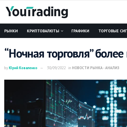
РЫНКИ
КРИПТОВАЛЮТЫ
ГРАФИКИ
ТОРГОВЫЕ СИ
“Ночная торговля” более
by
Юрий Коваленко
30/09/2022
in
НОВОСТИ РЫНКА - АНАЛИЗ