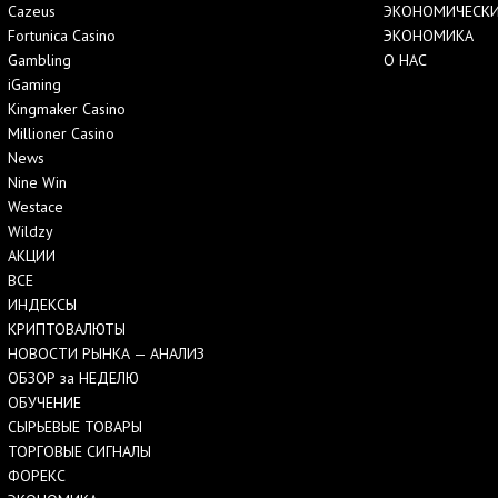
Cazeus
ЭКОНОМИЧЕСКИ
Fortunica Casino
ЭКОНОМИКА
Gambling
О НАС
iGaming
Kingmaker Casino
Millioner Casino
News
Nine Win
Westace
Wildzy
АКЦИИ
ВСЕ
ИНДЕКСЫ
КРИПТОВАЛЮТЫ
НОВОСТИ РЫНКА — АНАЛИЗ
ОБЗОР за НЕДЕЛЮ
ОБУЧЕНИЕ
СЫРЬЕВЫЕ ТОВАРЫ
ТОРГОВЫЕ СИГНАЛЫ
ФОРЕКС