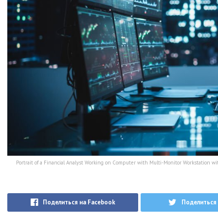
Portrait of a Financial Analyst Working on Computer with Multi-Monitor Workstation 
Поделиться на Facebook
Поделиться 