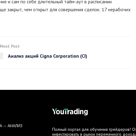
ние и сам по себе длительный тайм-аут в расписании
ще закрыт, чем открыт для совершения сделок: 17 нерабочих
Next Post
Анализ акций Cigna Corporation (CI)
А — АНАЛИЗ
Полный портал для обучения трейдеров! Озн
инвестировать в рынок переменного дохода