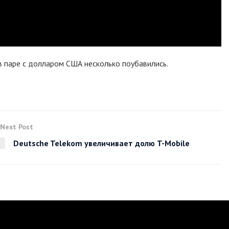
в паре с долларом США несколько поубавились.
Next Post
Deutsche Telekom увеличивает долю T-Mobile