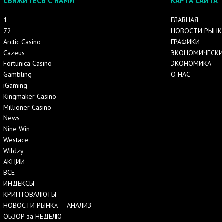
СВЯЖИТЕСЬ С НАМИ
КАРТА САЙТА
1
ГЛАВНАЯ
72
НОВОСТИ РЫНК
Arctic Casino
ГРАФИКИ
Cazeus
ЭКОНОМИЧЕСКИ
Fortunica Casino
ЭКОНОМИКА
Gambling
О НАС
iGaming
Kingmaker Casino
Millioner Casino
News
Nine Win
Westace
Wildzy
АКЦИИ
ВСЕ
ИНДЕКСЫ
КРИПТОВАЛЮТЫ
НОВОСТИ РЫНКА — АНАЛИЗ
ОБЗОР за НЕДЕЛЮ