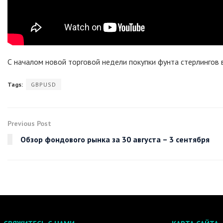
С началом новой торговой недели покупки фунта стерлингов 
Tags:
GBPUSD
Previous Post
Обзор фондового рынка за 30 августа – 3 сентября