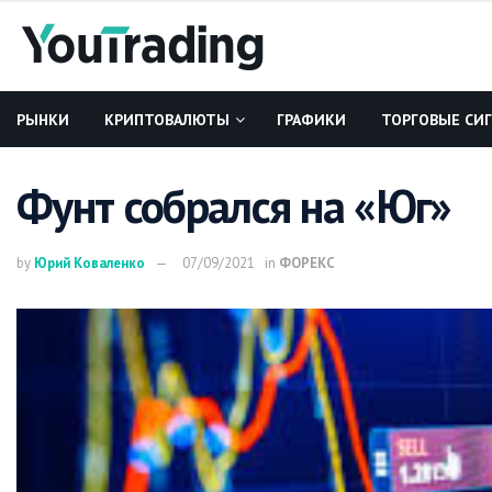
РЫНКИ
КРИПТОВАЛЮТЫ
ГРАФИКИ
ТОРГОВЫЕ СИ
Фунт собрался на «Юг»
by
Юрий Коваленко
07/09/2021
in
ФОРЕКС