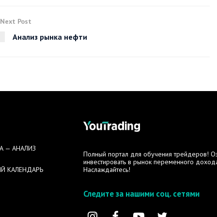
Next Post
Анализ рынка нефти
А — АНАЛИЗ
Полный портал для обучения трейдеров! Озн
инвестировать в рынок переменного дохода
Й КАЛЕНДАРЬ
Наслаждайтесь!
Следите за нашими соц. сетями