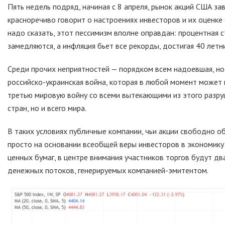
Пять недель подряд, начиная с 8 апреля, рынок акций США за
красноречиво говорит о настроениях инвесторов и их оценке
надо сказать, этот пессимизм вполне оправдан: процентная 
замедляются, а инфляция бьет все рекорды, достигая 40 летн
Среди прочих неприятностей — порядком всем надоевшая, но
российско-украинская война, которая в любой момент может 
третью мировую войну со всеми вытекающими из этого разру
стран, но и всего мира.
В таких условиях публичные компании, чьи акции свободно о
просто на основании всеобщей веры инвесторов в экономику 
ценных бумаг, в центре внимания участников торгов будут д
денежных потоков, генерируемых компанией-эмитентом.