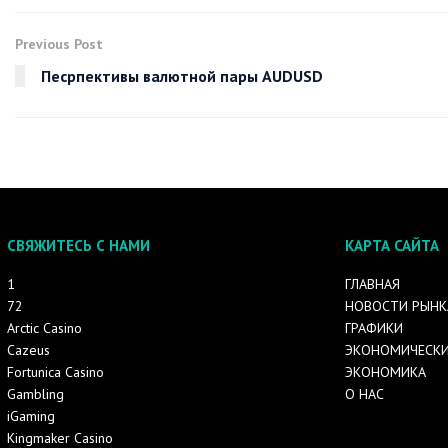
Previous Post
Песрпективы валютной пары AUDUSD
СВЯЖИТЕСЬ С НАМИ
КАРТА САЙТА
1
ГЛАВНАЯ
72
НОВОСТИ РЫНК
Arctic Casino
ГРАФИКИ
Cazeus
ЭКОНОМИЧЕСКИ
Fortunica Casino
ЭКОНОМИКА
Gambling
О НАС
iGaming
Kingmaker Casino