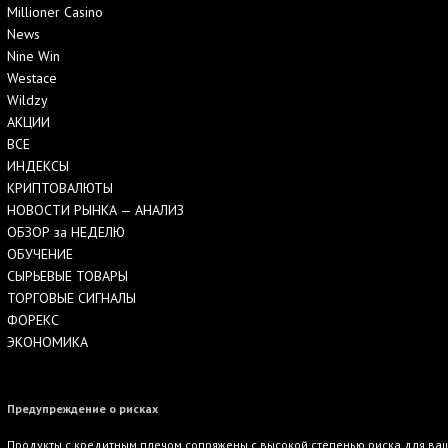
Millioner Casino
News
Nine Win
Westace
Wildzy
АКЦИИ
ВСЕ
ИНДЕКСЫ
КРИПТОВАЛЮТЫ
НОВОСТИ РЫНКА — АНАЛИЗ
ОБЗОР за НЕДЕЛЮ
ОБУЧЕНИЕ
СЫРЬЕВЫЕ ТОВАРЫ
ТОРГОВЫЕ СИГНАЛЫ
ФОРЕКС
ЭКОНОМИКА
Предупреждение о рисках
Продукты с кредитным плечом сопряжены с высокой степенью риска для ваше