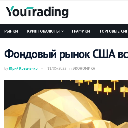
РЫНКИ
КРИПТОВАЛЮТЫ
ГРАФИКИ
ТОРГОВЫЕ СИ
Фондовый рынок США вст
by
Юрий Коваленко
11/05/2022
in
ЭКОНОМИКА