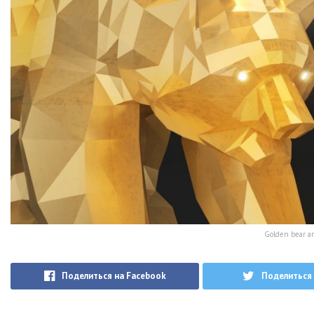
Golden bear an
Поделиться на Facebook
Поделиться 