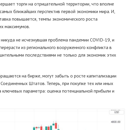
вершает торги на отрицательной территории, что вполне
 самых ближайших перспектив первой экономики мира. И,
ставка повышается, темпы экономического роста
их максимумов.
 никуда не исчезнувшая проблема пандемии COVID-19, и
перерасти из регионального вооруженного конфликта в
шительными последствиями не только для экономик этих
бращаются на бирже, могут забыть о росте капитализации
Соединенных Штатов. Теперь, при покупке тех или иных
ва ключевых параметра: оценка потенциальной прибыли и