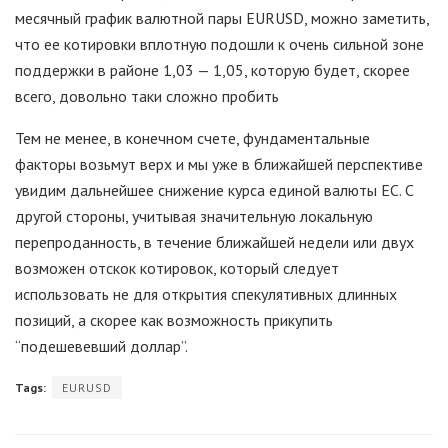
месячный график валютной пары EURUSD, можно заметить,
что ее котировки вплотную подошли к очень сильной зоне
поддержки в районе 1,03 — 1,05, которую будет, скорее
всего, довольно таки сложно пробить
Тем не менее, в конечном счете, фундаментальные
факторы возьмут верх и мы уже в ближайшей перспективе
увидим дальнейшее снижение курса единой валюты ЕС. С
другой стороны, учитывая значительную локальную
перепроданность, в течение ближайшей недели или двух
возможен отскок котировок, который следует
использовать не для открытия спекулятивных длинных
позиций, а скорее как возможность прикупить
“подешевевший доллар”.
Tags:
EURUSD