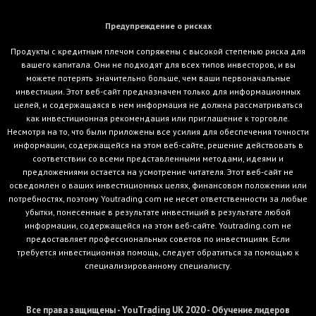
Предупреждение о рисках
Продукты с кредитным плечом сопряжены с высокой степенью риска для
вашего капитала. Они не подходят для всех типов инвесторов, и вы
можете потерять значительно больше, чем ваши первоначальные
инвестиции. Этот веб-сайт предназначен только для информационных
целей, и содержащаяся в нем информация не должна рассматриваться
как инвестиционная рекомендация или приглашение к торговле.
Несмотря на то, что были приложены все усилия для обеспечения точности
информации, содержащейся на этом веб-сайте, решение действовать в
соответствии со всеми представленными методами, идеями и
предложениями остается на усмотрение читателя. Этот веб-сайт не
осведомлен о ваших инвестиционных целях, финансовом положении или
потребностях, поэтому Youtrading.com не несет ответственности за любые
убытки, понесенные в результате инвестиций в результате любой
информации, содержащейся на этом веб-сайте. Youtrading.com не
предоставляет профессиональных советов по инвестициям. Если
требуется инвестиционная помощь, следует обратиться за помощью к
специализированному специалисту.
Все права защищены - YouTrading UK 2020 - Обучение лидеров