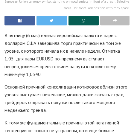
European Union currency symbol standing on wood surface in front of a graph. Selective
focus. Horizontal composition with copy space.
В пятницу (6 мая) единая европейская валюта в паре с
долларом США завершила торги практически на том же
уровне, с которого начала их в начале недели. Отметка
1,05 для пары EURUSD по-прежнему выступает
непреодолимым препятствием на пути к пятилетнему
минимуму 1,0340.
Основной причиной консолидации котировок вблизи этого
уровня выступает нежелание, можно даже сказать страх,
трейдеров открывать покупки после такого мощного
медвежьего тренда.
К тому же фундаментальные причины этой негативной
тенденции не только не устранены, но и еще больше