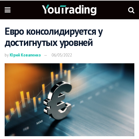
Евро консолидируется у
достигнутых уровней
by
Юрий Коваленко
06/05/2022