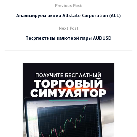
Previous Post
Анализируем акции Allstate Corporation (ALL)
Next Post
Песрпективы валютной пары AUDUSD