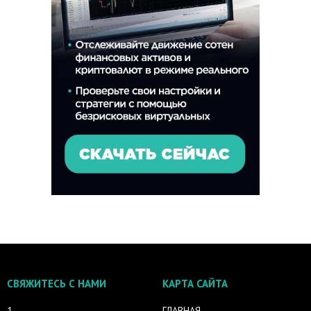
СВЯЖИТЕСЬ С НАМИ
КАРТА САЙТА
1
ГЛАВНАЯ