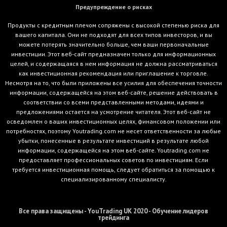
Предупреждение о рисках
Продукты с кредитным плечом сопряжены с высокой степенью риска для
вашего капитала. Они не подходят для всех типов инвесторов, и вы
можете потерять значительно больше, чем ваши первоначальные
инвестиции. Этот веб-сайт предназначен только для информационных
целей, и содержащаяся в нем информация не должна рассматриваться
как инвестиционная рекомендация или приглашение к торговле.
Несмотря на то, что были приложены все усилия для обеспечения точности
информации, содержащейся на этом веб-сайте, решение действовать в
соответствии со всеми представленными методами, идеями и
предложениями остается на усмотрение читателя. Этот веб-сайт не
осведомлен о ваших инвестиционных целях, финансовом положении или
потребностях, поэтому Youtrading.com не несет ответственности за любые
убытки, понесенные в результате инвестиций в результате любой
информации, содержащейся на этом веб-сайте. Youtrading.com не
предоставляет профессиональных советов по инвестициям. Если
требуется инвестиционная помощь, следует обратиться за помощью к
специализированному специалисту.
Все права защищены - YouTrading UK 2020 - Обучение лидеров
трейдинга