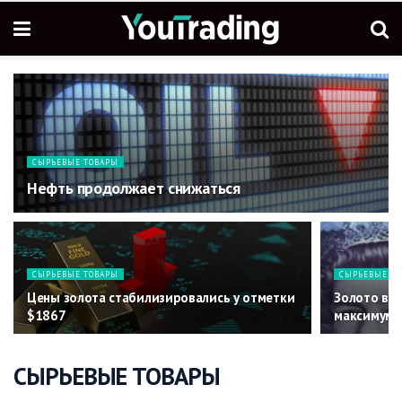
СЫРЬЕВЫЕ ТОВАРЫ
Нефть продолжает снижаться
СЫРЬЕВЫЕ ТОВАРЫ
СЫРЬЕВЫЕ Т
Цены золота стабилизировались у отметки
Золото в 
$1867
максимум
СЫРЬЕВЫЕ ТОВАРЫ