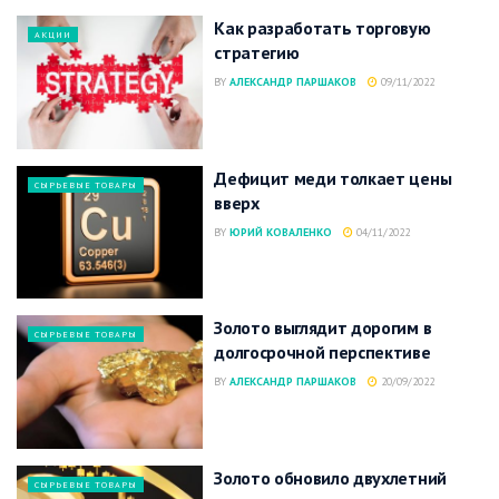
Как разработать торговую
АКЦИИ
стратегию
BY
АЛЕКСАНДР ПАРШАКОВ
09/11/2022
Дефицит меди толкает цены
СЫРЬЕВЫЕ ТОВАРЫ
вверх
BY
ЮРИЙ КОВАЛЕНКО
04/11/2022
Золото выглядит дорогим в
СЫРЬЕВЫЕ ТОВАРЫ
долгосрочной перспективе
BY
АЛЕКСАНДР ПАРШАКОВ
20/09/2022
Золото обновило двухлетний
СЫРЬЕВЫЕ ТОВАРЫ