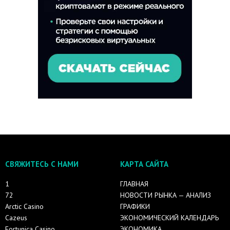
СВЯЖИТЕСЬ С НАМИ
КАРТА САЙТА
1
ГЛАВНАЯ
72
НОВОСТИ РЫНКА — АНАЛИЗ
Arctic Casino
ГРАФИКИ
Cazeus
ЭКОНОМИЧЕСКИЙ КАЛЕНДАРЬ
Fortunica Casino
ЭКОНОМИКА