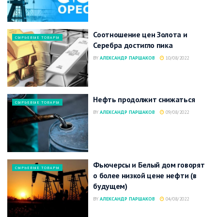
Соотношение цен Золота и
СЫРЬЕВЫЕ ТОВАРЫ
Серебра достигло пика
BY
АЛЕКСАНДР ПАРШАКОВ
10/08/2022
Нефть продолжит снижаться
СЫРЬЕВЫЕ ТОВАРЫ
BY
АЛЕКСАНДР ПАРШАКОВ
09/08/2022
Фьючерсы и Белый дом говорят
СЫРЬЕВЫЕ ТОВАРЫ
о более низкой цене нефти (в
будущем)
BY
АЛЕКСАНДР ПАРШАКОВ
04/08/2022