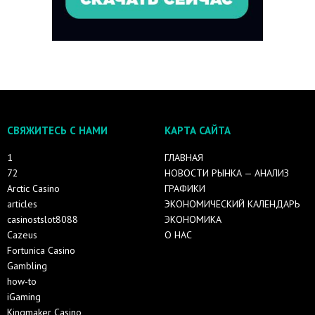
СВЯЖИТЕСЬ С НАМИ
КАРТА САЙТА
1
ГЛАВНАЯ
72
НОВОСТИ РЫНКА — АНАЛИЗ
Arctic Casino
ГРАФИКИ
articles
ЭКОНОМИЧЕСКИЙ КАЛЕНДАРЬ
casinostslot8088
ЭКОНОМИКА
Cazeus
О НАС
Fortunica Casino
Gambling
how-to
iGaming
Kingmaker Casino