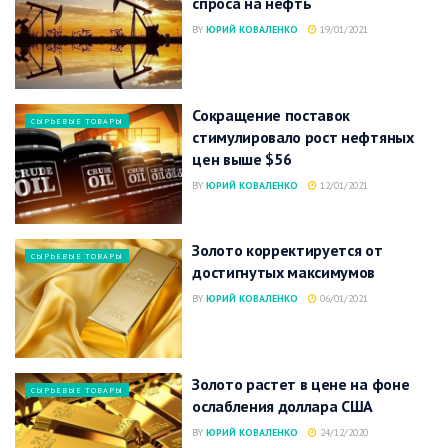
спроса на нефть
BY
ЮРИЙ КОВАЛЕНКО
19/01/2021
Сокращение поставок
СЫРЬЕВЫЕ ТОВАРЫ
стимулировало рост нефтяных
цен выше $56
BY
ЮРИЙ КОВАЛЕНКО
12/01/2021
Золото корректируется от
СЫРЬЕВЫЕ ТОВАРЫ
достигнутых максимумов
BY
ЮРИЙ КОВАЛЕНКО
06/01/2021
Золото растет в цене на фоне
СЫРЬЕВЫЕ ТОВАРЫ
ослабления доллара США
BY
ЮРИЙ КОВАЛЕНКО
24/12/2020