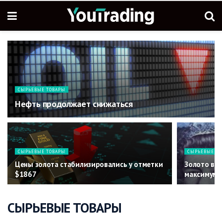
СЫРЬЕВЫЕ ТОВАРЫ
Нефть продолжает снижаться
СЫРЬЕВЫЕ ТОВАРЫ
СЫРЬЕВЫЕ Т
Цены золота стабилизировались у отметки
Золото в 
$1867
максимум
СЫРЬЕВЫЕ ТОВАРЫ