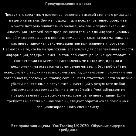
Предупреждение о рисках
Продукты с кредитным плечом сопряжены с высокой степенью риска для
вашего капитала. Они не подходят для всех типов инвесторов, и вы
можете потерять значительно больше, чем ваши первоначальные
инвестиции. Этот веб-сайт предназначен только для информационных
целей, и содержащаяся в нем информация не должна рассматриваться
как инвестиционная рекомендация или приглашение к торговле.
Несмотря на то, что были приложены все усилия для обеспечения точности
информации, содержащейся на этом веб-сайте, решение действовать в
соответствии со всеми представленными методами, идеями и
предложениями остается на усмотрение читателя. Этот веб-сайт не
осведомлен о ваших инвестиционных целях, финансовом положении или
потребностях, поэтому Youtrading.com не несет ответственности за любые
убытки, понесенные в результате инвестиций в результате любой
информации, содержащейся на этом веб-сайте. Youtrading.com не
предоставляет профессиональных советов по инвестициям. Если
требуется инвестиционная помощь, следует обратиться за помощью к
специализированному специалисту.
Все права защищены - YouTrading UK 2020 - Обучение лидеров
трейдинга