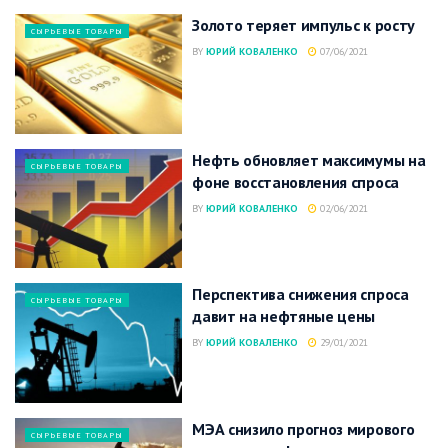
Золото теряет импульс к росту
СЫРЬЕВЫЕ ТОВАРЫ
BY
ЮРИЙ КОВАЛЕНКО
07/06/2021
Нефть обновляет максимумы на
СЫРЬЕВЫЕ ТОВАРЫ
фоне восстановления спроса
BY
ЮРИЙ КОВАЛЕНКО
02/06/2021
Перспектива снижения спроса
СЫРЬЕВЫЕ ТОВАРЫ
давит на нефтяные цены
BY
ЮРИЙ КОВАЛЕНКО
29/01/2021
МЭА снизило прогноз мирового
СЫРЬЕВЫЕ ТОВАРЫ