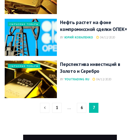
Нефть растет на фоне
СЫРЬЕВЫЕ ТОВАРЫ
компромиссной сделки ОПЕК+
BY
ЮРИЙ КОВАЛЕНКО
04/12/2020
Перспектива инвестиций в
СЫРЬЕВЫЕ ТОВАРЫ
Золото и Серебро
BY
YOUTRADING RU
04/12/2020
1
…
6
7