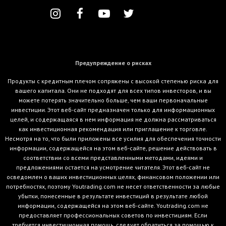
Предупреждение о рисках
Продукты с кредитным плечом сопряжены с высокой степенью риска для
вашего капитала. Они не подходят для всех типов инвесторов, и вы
можете потерять значительно больше, чем ваши первоначальные
инвестиции. Этот веб-сайт предназначен только для информационных
целей, и содержащаяся в нем информация не должна рассматриваться
как инвестиционная рекомендация или приглашение к торговле.
Несмотря на то, что были приложены все усилия для обеспечения точности
информации, содержащейся на этом веб-сайте, решение действовать в
соответствии со всеми представленными методами, идеями и
предложениями остается на усмотрение читателя. Этот веб-сайт не
осведомлен о ваших инвестиционных целях, финансовом положении или
потребностях, поэтому Youtrading.com не несет ответственности за любые
убытки, понесенные в результате инвестиций в результате любой
информации, содержащейся на этом веб-сайте. Youtrading.com не
предоставляет профессиональных советов по инвестициям. Если
требуется инвестиционная помощь, следует обратиться за помощью к