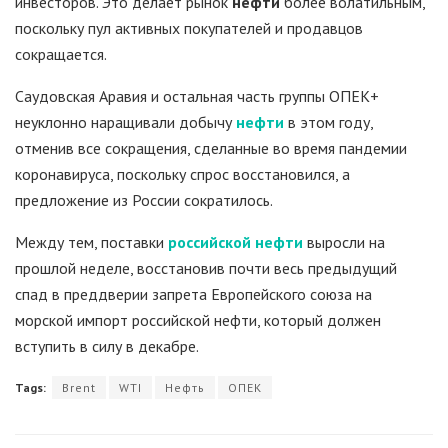
инвесторов. Это делает рынок
нефти
более волатильным,
поскольку пул активных покупателей и продавцов
сокращается.
Саудовская Аравия и остальная часть группы ОПЕК+
неуклонно наращивали добычу
нефти
в этом году,
отменив все сокращения, сделанные во время пандемии
коронавируса, поскольку спрос восстановился, а
предложение из России сократилось.
Между тем, поставки
российской нефти
выросли на
прошлой неделе, восстановив почти весь предыдущий
спад в преддверии запрета Европейского союза на
морской импорт российской нефти, который должен
вступить в силу в декабре.
Tags:
Brent
WTI
Нефть
ОПЕК