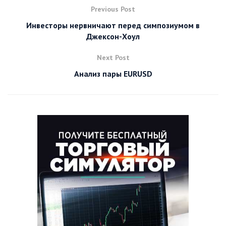
Previous Post
Инвесторы нервничают перед симпозиумом в
Джексон-Хоул
Next Post
Анализ пары EURUSD