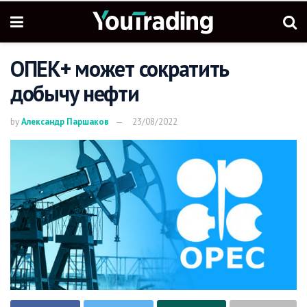
ОПЕК+ может сократить
добычу нефти
by
Александр Паршаков
23/08/2022