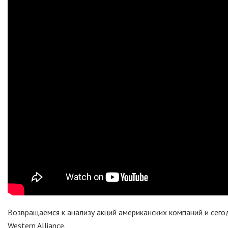
Возвращаемся к анализу акций американских компаний и сего
Western Alliance.