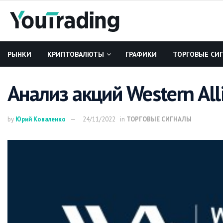
РЫНКИ
КРИПТОВАЛЮТЫ
ГРАФИКИ
ТОРГОВЫЕ СИ
Анализ акций Western All
by
Юрий Коваленко
24/11/2022
in
ТОРГОВЫЕ СИГНАЛЫ