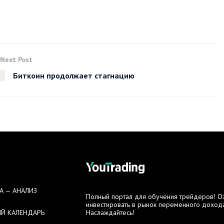
Next Post
Биткоин продолжает стагнацию
А — АНАЛИЗ
Полный портал для обучения трейдеров! Озн
инвестировать в рынок переменного дохода
Й КАЛЕНДАРЬ
Наслаждайтесь!