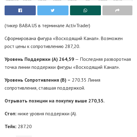
(тикер BABA.US в терминале ActivTrader)
Сформирована фигура «Восходящий Канал». Возможен
рост цены к сопротивлению 287,20.
Уровень Поддержки (
A) 264,59
— Последняя разворотная
точка линии поддержки фигуры «Восходящий Канал».
Уровень Сопротивления (B) –
270.35 Линия
сопротивления, ставшая поддержкой.
Отрывать позиции на покупку выше 270,35.
Стоп:
ниже уровня поддержки (А).
Тейк:
287.20