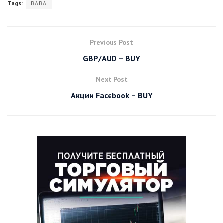
Tags:
BABA
Previous Post
GBP/AUD – BUY
Next Post
Акции Facebook – BUY