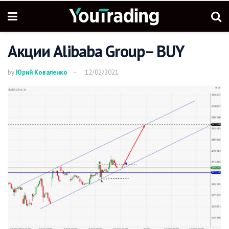
Акции Alibaba Group– BUY
by
Юрий Коваленко
12/02/2021