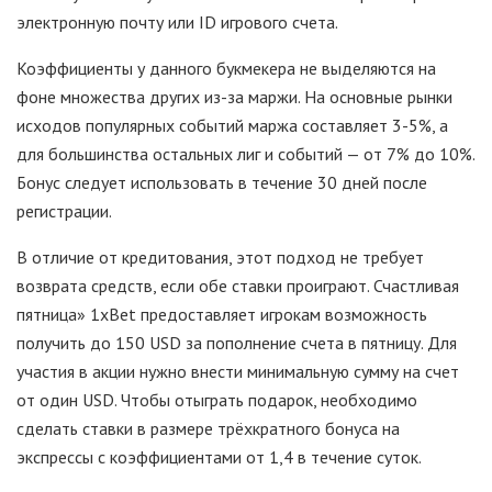
электронную почту или ID игрового счета.
Коэффициенты у данного букмекера не выделяются на
фоне множества других из-за маржи. На основные рынки
исходов популярных событий маржа составляет 3-5%, а
для большинства остальных лиг и событий — от 7% до 10%.
Бонус следует использовать в течение 30 дней после
регистрации.
В отличие от кредитования, этот подход не требует
возврата средств, если обе ставки проиграют. Счастливая
пятница» 1xBet предоставляет игрокам возможность
получить до 150 USD за пополнение счета в пятницу. Для
участия в акции нужно внести минимальную сумму на счет
от один USD. Чтобы отыграть подарок, необходимо
сделать ставки в размере трёхкратного бонуса на
экспрессы с коэффициентами от 1,4 в течение суток.