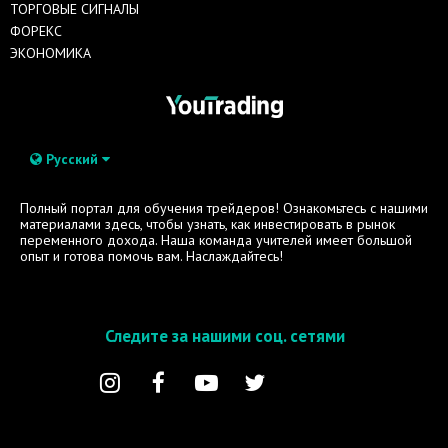
ТОРГОВЫЕ СИГНАЛЫ
ФОРЕКС
ЭКОНОМИКА
Русский
Полный портал для обучения трейдеров! Ознакомьтесь с нашими
материалами здесь, чтобы узнать, как инвестировать в рынок
переменного дохода. Наша команда учителей имеет большой
опыт и готова помочь вам. Наслаждайтесь!
Следите за нашими соц. сетями