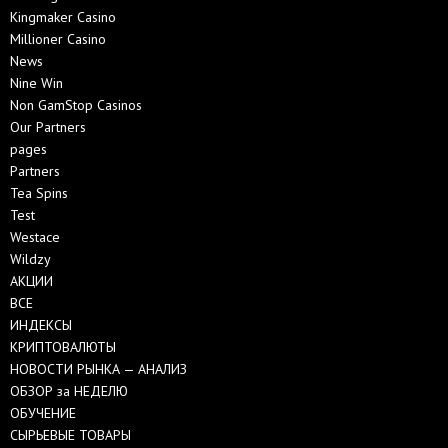
Kingmaker Casino
Millioner Casino
News
Nine Win
Non GamStop Casinos
Our Partners
pages
Partners
Tea Spins
Test
Westace
Wildzy
АКЦИИ
ВСЕ
ИНДЕКСЫ
КРИПТОВАЛЮТЫ
НОВОСТИ РЫНКА — АНАЛИЗ
ОБЗОР за НЕДЕЛЮ
ОБУЧЕНИЕ
СЫРЬЕВЫЕ ТОВАРЫ