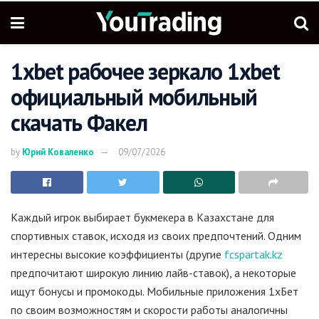
1xbet рабочее зеркало 1xbet
официальный мобильный
скачать Факел
by
Юрий Коваленко
09/07/2026
Каждый игрок выбирает букмекера в Казахстане для
спортивных ставок, исходя из своих предпочтений. Одним
интересны высокие коэффициенты (другие
fcspartak.kz
предпочитают широкую линию лайв-ставок), а некоторые
ищут бонусы и промокоды. Мобильные приложения 1хБет
по своим возможностям и скорости работы аналогичны