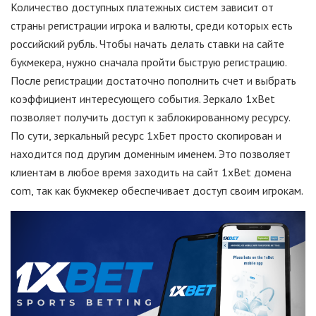
Количество доступных платежных систем зависит от
страны регистрации игрока и валюты, среди которых есть
российский рубль. Чтобы начать делать ставки на сайте
букмекера, нужно сначала пройти быструю регистрацию.
После регистрации достаточно пополнить счет и выбрать
коэффициент интересующего события. Зеркало 1xBet
позволяет получить доступ к заблокированному ресурсу.
По сути, зеркальный ресурс 1хБет просто скопирован и
находится под другим доменным именем. Это позволяет
клиентам в любое время заходить на сайт 1xBet домена
com, так как букмекер обеспечивает доступ своим игрокам.