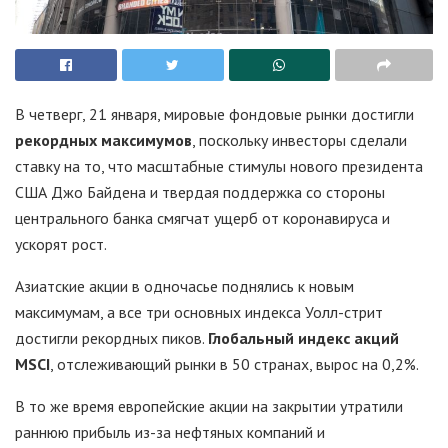
В четверг, 21 января, мировые фондовые рынки достигли
рекордных максимумов
, поскольку инвесторы сделали
ставку на то, что масштабные стимулы нового президента
США Джо Байдена и твердая поддержка со стороны
центрального банка смягчат ущерб от коронавируса и
ускорят рост.
Азиатские акции в одночасье поднялись к новым
максимумам, а все три основных индекса Уолл-стрит
достигли рекордных пиков.
Глобальный индекс акций
MSCI
, отслеживающий рынки в 50 странах, вырос на 0,2%.
В то же время европейские акции на закрытии утратили
раннюю прибыль из-за нефтяных компаний и