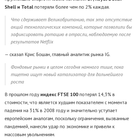
Shell и Total
потеряли более чем по 2% каждая.
Что сдерживает Великобританию, так это отсутствие
акций технологических компаний, которые позволили бы
зафиксировать ротацию в отрасли, наблюдаемую после
результатов Netflix
— сказал Крис Бошан, главный аналитик рынка IG.
Фондовые рынки в целом сегодня намного тише, пока
тщетно ищут новый катализатор для дальнейшего
роста
В прошлом году
индекс FTSE 100
потерял 14,3% в
стоимости, что является худшим показателем с момента
падения на 31% в 2008 году и значительно уступает
европейским аналогам, поскольку ограничения, вызванные
пандемией, нанесли удар по экономике и привели к
массовым увольнениям.