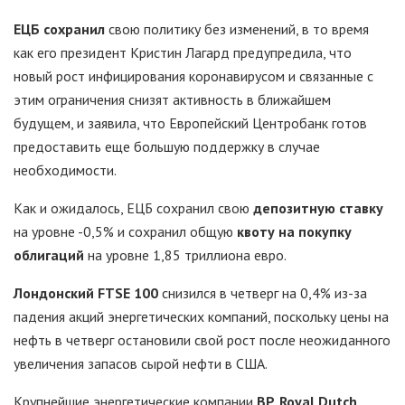
ЕЦБ сохранил
свою политику без изменений, в то время
как его президент Кристин Лагард предупредила, что
новый рост инфицирования коронавирусом и связанные с
этим ограничения снизят активность в ближайшем
будущем, и заявила, что Европейский Центробанк готов
предоставить еще большую поддержку в случае
необходимости.
Как и ожидалось, ЕЦБ сохранил свою
депозитную ставку
на уровне -0,5% и сохранил общую
квоту на покупку
облигаций
на уровне 1,85 триллиона евро.
Лондонский FTSE 100
снизился в четверг на 0,4% из-за
падения акций энергетических компаний, поскольку цены на
нефть в четверг остановили свой рост после неожиданного
увеличения запасов сырой нефти в США.
Крупнейшие энергетические компании
BP, Royal Dutch