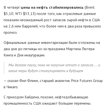
В четверг
цены на нефть стабилизировались
(Brent
$5,10; WTI $53,13) после того, как отраслевые данные
показали неожиданный рост запасов сырой нефти в США
на 2,6 млн баррелей, что более чем в два раза превысило
прогноз.
Официальные данные инвентаризации были отложены на
два дня до пятницы из-за праздника Мартина Лютера
Кинга и Дня инаугурации.
Мы делаем паузу, пока не получим отчет о запасах … и
какие меры будут стимулировать в будущем
— сказал Фил Флинн, старший аналитик Price Futures Group
в Чикаго.
С приходом Байдена, похоже, нефтедобывающую
промышленность США ожидают большие перемены.