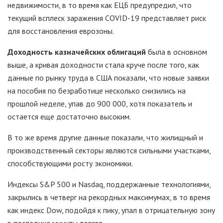
недвижимости, в то время как ЕЦБ предупредил, что
текущий всплеск заражения COVID-19 представляет риск
для восстановления еврозоны.
Доходность казначейских облигаций
была в основном
выше, а кривая доходности стала круче после того, как
данные по рынку труда в США показали, что новые заявки
на пособия по безработице несколько снизились на
прошлой неделе, упав до 900 000, хотя показатель и
остается еще достаточно высоким.
В то же время другие данные показали, что жилищный и
производственный секторы являются сильными участками,
способствующими росту экономики.
Индексы S&P 500 и Nasdaq, поддержанные технологиями,
закрылись в четверг на рекордных максимумах, в то время
как индекс Dow, подойдя к пику, упал в отрицательную зону