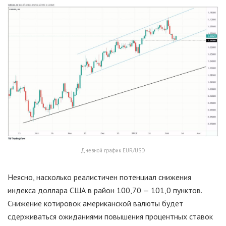
Дневной график EUR/USD
Неясно, насколько реалистичен потенциал снижения
индекса доллара США в район 100,70 — 101,0 пунктов.
Снижение котировок американской валюты будет
сдерживаться ожиданиями повышения процентных ставок