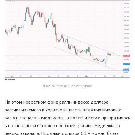
Дневной график индекса доллара
На этом новостном фоне ралли индекса доллара,
рассчитываемого к корзине из шести ведущих мировых
валют, сначала замедлилось, а потом и вовсе превратилось
в полноценный отскок от верхней границы медвежьего
ценового канала. Продажи доллара США можно было