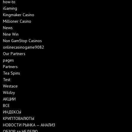
how-to
iGaming
Kingmaker Casino
Millioner Casino
News
Nine Win
Non GamStop Casinos
onlinecasinogame9082
Our Partners
pages
Partners
Tea Spins
Test
Westace
Wildzy
АКЦИИ
ВСЕ
ИНДЕКСЫ
КРИПТОВАЛЮТЫ
НОВОСТИ РЫНКА — АНАЛИЗ
ОБЗОР за НЕДЕЛЮ