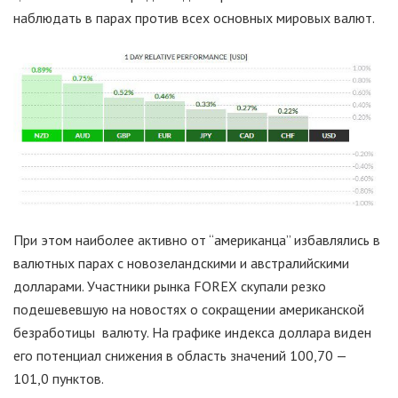
наблюдать в парах против всех основных мировых валют.
При этом наиболее активно от “американца” избавлялись в
валютных парах с новозеландскими и австралийскими
долларами. Участники рынка FOREX скупали резко
подешевевшую на новостях о сокращении американской
безработицы валюту. На графике индекса доллара виден
его потенциал снижения в область значений 100,70 —
101,0 пунктов.