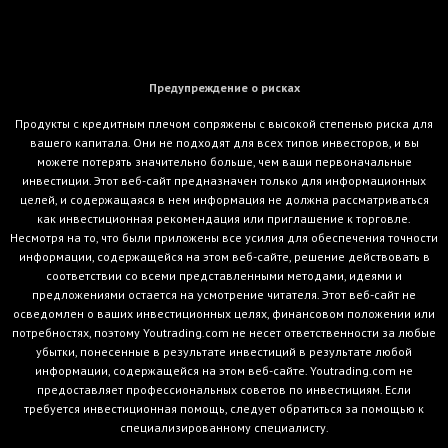
Предупреждение о рисках
Продукты с кредитным плечом сопряжены с высокой степенью риска для
вашего капитала. Они не подходят для всех типов инвесторов, и вы
можете потерять значительно больше, чем ваши первоначальные
инвестиции. Этот веб-сайт предназначен только для информационных
целей, и содержащаяся в нем информация не должна рассматриваться
как инвестиционная рекомендация или приглашение к торговле.
Несмотря на то, что были приложены все усилия для обеспечения точности
информации, содержащейся на этом веб-сайте, решение действовать в
соответствии со всеми представленными методами, идеями и
предложениями остается на усмотрение читателя. Этот веб-сайт не
осведомлен о ваших инвестиционных целях, финансовом положении или
потребностях, поэтому Youtrading.com не несет ответственности за любые
убытки, понесенные в результате инвестиций в результате любой
информации, содержащейся на этом веб-сайте. Youtrading.com не
предоставляет профессиональных советов по инвестициям. Если
требуется инвестиционная помощь, следует обратиться за помощью к
специализированному специалисту.