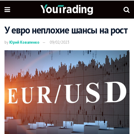
У евро неплохие шансы на рост
by
Юрий Коваленко
09/02/2023