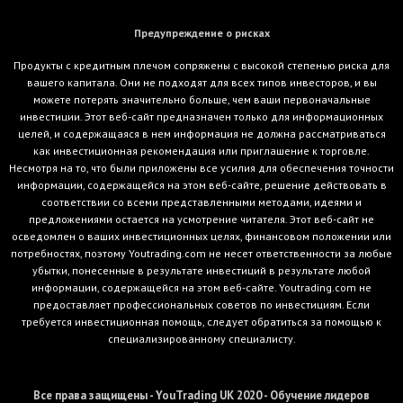
Предупреждение о рисках
Продукты с кредитным плечом сопряжены с высокой степенью риска для
вашего капитала. Они не подходят для всех типов инвесторов, и вы
можете потерять значительно больше, чем ваши первоначальные
инвестиции. Этот веб-сайт предназначен только для информационных
целей, и содержащаяся в нем информация не должна рассматриваться
как инвестиционная рекомендация или приглашение к торговле.
Несмотря на то, что были приложены все усилия для обеспечения точности
информации, содержащейся на этом веб-сайте, решение действовать в
соответствии со всеми представленными методами, идеями и
предложениями остается на усмотрение читателя. Этот веб-сайт не
осведомлен о ваших инвестиционных целях, финансовом положении или
потребностях, поэтому Youtrading.com не несет ответственности за любые
убытки, понесенные в результате инвестиций в результате любой
информации, содержащейся на этом веб-сайте. Youtrading.com не
предоставляет профессиональных советов по инвестициям. Если
требуется инвестиционная помощь, следует обратиться за помощью к
специализированному специалисту.
Все права защищены - YouTrading UK 2020 - Обучение лидеров