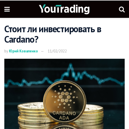
Стоит ли инвестировать в
Cardano?
by
Юрий Коваленко
11/02/2022