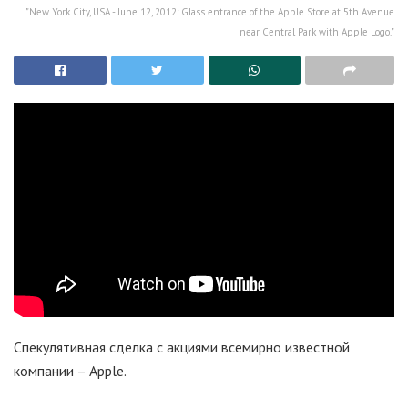
"New York City, USA - June 12, 2012: Glass entrance of the Apple Store at 5th Avenue
near Central Park with Apple Logo."
Cпекулятивная сделка с акциями всемирно известной
компании – Apple.