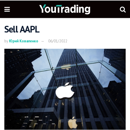
Sell AAPL
by
Юрий Коваленко
06/01/2022