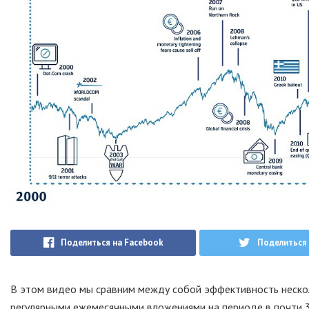
Поделиться на Facebook
Поделиться 
В этом видео мы сравним между собой эффективность нескол
регулярными ежемесячными вложениями на периоде в почти 3