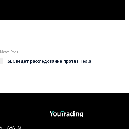
Next Post
SEC ведет расследование против Tesla
А — АНАЛИЗ