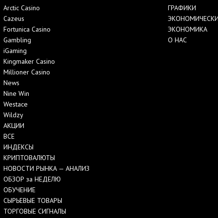
Arctic Casino
ГРАФИКИ
Cazeus
ЭКОНОМИЧЕСКИ
Fortunica Casino
ЭКОНОМИКА
Gambling
О НАС
iGaming
Kingmaker Casino
Millioner Casino
News
Nine Win
Westace
Wildzy
АКЦИИ
ВСЕ
ИНДЕКСЫ
КРИПТОВАЛЮТЫ
НОВОСТИ РЫНКА — АНАЛИЗ
ОБЗОР за НЕДЕЛЮ
ОБУЧЕНИЕ
СЫРЬЕВЫЕ ТОВАРЫ
ТОРГОВЫЕ СИГНАЛЫ