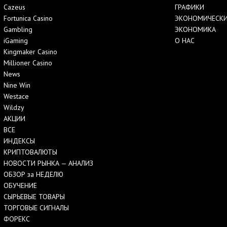
Cazeus
ГРАФИКИ
Fortunica Casino
ЭКОНОМИЧЕСКИ
Gambling
ЭКОНОМИКА
iGaming
О НАС
Kingmaker Casino
Millioner Casino
News
Nine Win
Westace
Wildzy
АКЦИИ
ВСЕ
ИНДЕКСЫ
КРИПТОВАЛЮТЫ
НОВОСТИ РЫНКА — АНАЛИЗ
ОБЗОР за НЕДЕЛЮ
ОБУЧЕНИЕ
СЫРЬЕВЫЕ ТОВАРЫ
ТОРГОВЫЕ СИГНАЛЫ
ФОРЕКС