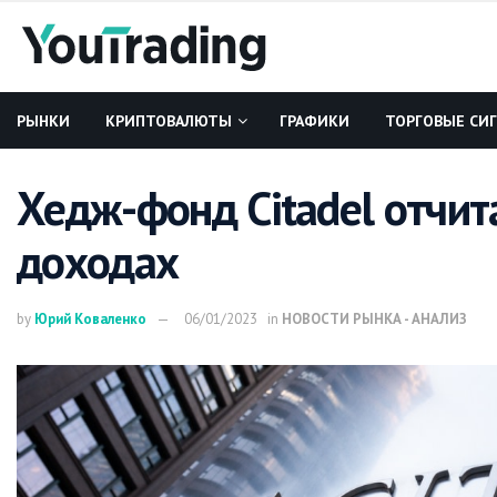
РЫНКИ
КРИПТОВАЛЮТЫ
ГРАФИКИ
ТОРГОВЫЕ СИ
Хедж-фонд Citadel отчит
доходах
by
Юрий Коваленко
06/01/2023
in
НОВОСТИ РЫНКА - АНАЛИЗ