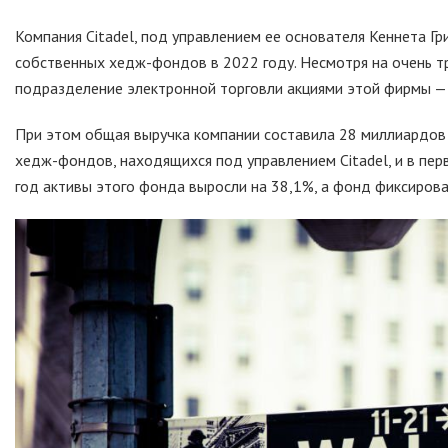
Компания Citadel, под управлением ее основателя Кеннета Г
собственных хедж-фондов в 2022 году. Несмотря на очень т
подразделение электронной торговли акциями этой фирмы — Ci
При этом общая выручка компании составила 28 миллиардов 
хедж-фондов, находящихся под управлением Citadel, и в пер
год активы этого фонда выросли на 38,1%, а фонд фиксиров