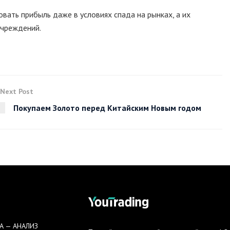
ть прибыль даже в условиях спада на рынках, а их
учреждений.
Next Post
Покупаем Золото перед Китайским Новым годом
А — АНАЛИЗ