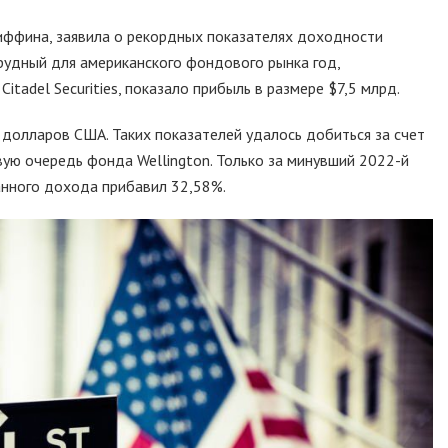
риффина, заявила о рекордных показателях доходности
рудный для американского фондового рынка год,
tadel Securities, показало прибыль в размере $7,5 млрд.
долларов США. Таких показателей удалось добиться за счет
вую очередь фонда Wellington. Только за минувший 2022-й
анного дохода прибавил 32,58%.