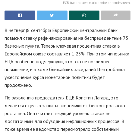
ECB trader draws market price on touchscreen.
В четверг (8 сентября) Европейский центральный банк
повысил ставку рефинансирования на беспрецедентные 75
базисных пункта. Теперь ключевая процентная ставка в
Европейском союзе составляет 1,25%. При этом чиновники
ЕЦБ особенно подчеркнули, что это не последнее
повышение, и в ходе ближайших заседаний Центробанка
ужесточение курса монетарной политики будет
продолжено.
По заявлению председателя ЕЦБ Кристин Лагард, это
делается с целью защиты экономики от бесконтрольного
роста цен. Она считает текущий уровень ставок не
достаточным для обуздания инфляционных процессов. В
тоже время ее ведомство пересмотрело собственный