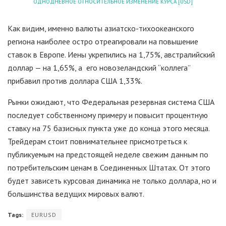
ОДНОДНЕВНОЕ ОТНОСИТЕЛЬНОЕ ИЗМЕНЕНИЕ КУРСА [USD]
Как видим, именно валюты азиатско-тихоокеанского
региона наиболее остро отреагировали на повышение
ставок в Европе. Иены укрепились на 1,75%, австралийский
доллар — на 1,65%, а его новозеландский “коллега”
прибавил против доллара США 1,33%.
Рынки ожидают, что Федеральная резервная система США
последует собственному примеру и повысит процентную
ставку на 75 базисных пункта уже до конца этого месяца.
Трейдерам стоит повнимательнее присмотреться к
публикуемым на предстоящей неделе свежим данным по
потребительским ценам в Соединенных Штатах. От этого
будет зависеть курсовая динамика не только доллара, но и
большинства ведущих мировых валют.
Tags:
EURUSD