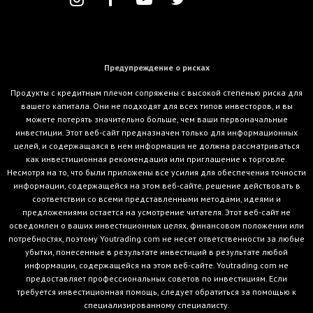
Предупреждение о рисках
Продукты с кредитным плечом сопряжены с высокой степенью риска для
вашего капитала. Они не подходят для всех типов инвесторов, и вы
можете потерять значительно больше, чем ваши первоначальные
инвестиции. Этот веб-сайт предназначен только для информационных
целей, и содержащаяся в нем информация не должна рассматриваться
как инвестиционная рекомендация или приглашение к торговле.
Несмотря на то, что были приложены все усилия для обеспечения точности
информации, содержащейся на этом веб-сайте, решение действовать в
соответствии со всеми представленными методами, идеями и
предложениями остается на усмотрение читателя. Этот веб-сайт не
осведомлен о ваших инвестиционных целях, финансовом положении или
потребностях, поэтому Youtrading.com не несет ответственности за любые
убытки, понесенные в результате инвестиций в результате любой
информации, содержащейся на этом веб-сайте. Youtrading.com не
предоставляет профессиональных советов по инвестициям. Если
требуется инвестиционная помощь, следует обратиться за помощью к
специализированному специалисту.