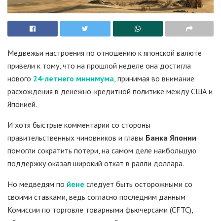
Медвежьи настроения по отношению к японской валюте
привели к тому, что на прошлой неделе она достигла
нового
24-летнего минимума
, принимая во внимание
расхождения в денежно-кредитной политике между США и
Японией.
И хотя быстрые комментарии со стороны
правительственных чиновников и главы
Банка Японии
помогли сократить потери, на самом деле наибольшую
поддержку оказал широкий откат в ралли доллара.
Но медведям по
йене
следует быть осторожными со
своими ставками, ведь согласно последним данным
Комиссии по торговле товарными фьючерсами (CFTC),