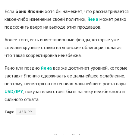
Если
Банк Японии
хотя бы намекнет, что рассматривается
какое-либо изменение своей политики,
йена
может резко
подскочить вверх на выходе этих продавцов.
Более того, есть инвестиционные фонды, которые уже
сделали крупные ставки на японские облигации, полагая,
что такая корректировка неизбежна.
Рано или поздно
йена
все же достигнет уровней, которые
заставят Японию сдерживать ее дальнейшее ослабление,
поэтому, несмотря на потенциал дальнейшего роста пары
USD/JPY
, покупателям стоит быть на чеку неизбежного и
сильного отката.
Tags:
USDJPY