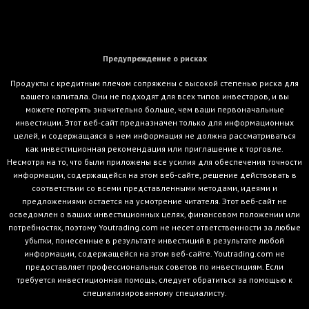
Предупреждение о рисках
Продукты с кредитным плечом сопряжены с высокой степенью риска для
вашего капитала. Они не подходят для всех типов инвесторов, и вы
можете потерять значительно больше, чем ваши первоначальные
инвестиции. Этот веб-сайт предназначен только для информационных
целей, и содержащаяся в нем информация не должна рассматриваться
как инвестиционная рекомендация или приглашение к торговле.
Несмотря на то, что были приложены все усилия для обеспечения точности
информации, содержащейся на этом веб-сайте, решение действовать в
соответствии со всеми представленными методами, идеями и
предложениями остается на усмотрение читателя. Этот веб-сайт не
осведомлен о ваших инвестиционных целях, финансовом положении или
потребностях, поэтому Youtrading.com не несет ответственности за любые
убытки, понесенные в результате инвестиций в результате любой
информации, содержащейся на этом веб-сайте. Youtrading.com не
предоставляет профессиональных советов по инвестициям. Если
требуется инвестиционная помощь, следует обратиться за помощью к
специализированному специалисту.