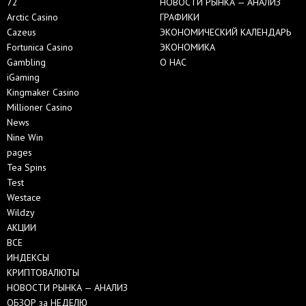
72
НОВОСТИ РЫНКА — АНАЛИЗ
Arctic Casino
ГРАФИКИ
Cazeus
ЭКОНОМИЧЕСКИЙ КАЛЕНДАРЬ
Fortunica Casino
ЭКОНОМИКА
Gambling
О НАС
iGaming
Kingmaker Casino
Millioner Casino
News
Nine Win
pages
Tea Spins
Test
Westace
Wildzy
АКЦИИ
ВСЕ
ИНДЕКСЫ
КРИПТОВАЛЮТЫ
НОВОСТИ РЫНКА — АНАЛИЗ
ОБЗОР за НЕДЕЛЮ