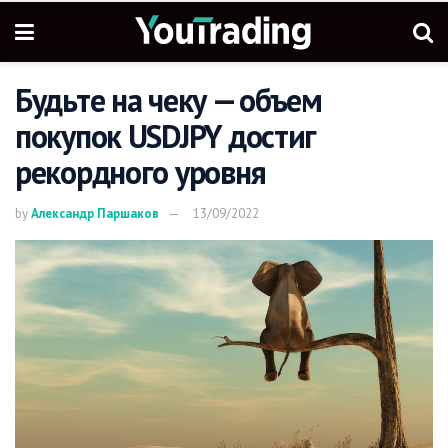
Будьте на чеку — объем
покупок USDJPY достиг
рекордного уровня
by
Александр Паршаков
13/09/2022