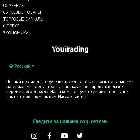
ОБУЧЕНИЕ
СЫРЬЕВЫЕ ТОВАРЫ
ТОРГОВЫЕ СИГНАЛЫ
ФОРЕКС
ЭКОНОМИКА
Русский
Полный портал для обучения трейдеров! Ознакомьтесь с нашими
материалами здесь, чтобы узнать, как инвестировать в рынок
переменного дохода. Наша команда учителей имеет большой
опыт и готова помочь вам. Наслаждайтесь!
Следите за нашими соц. сетями