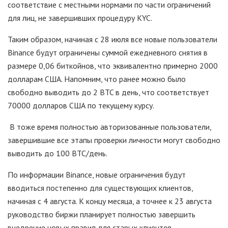
соответствие с местными нормами по части ограничений
для лиц, не завершивших процедуру KYC.
Таким образом, начиная с 28 июля все новые пользователи
Binance будут ограничены суммой ежедневного снятия в
размере 0,06 биткойнов, что эквивалентно примерно 2000
долларам США. Напомним, что ранее можно было
свободно выводить до 2 BTC в день, что соответствует
70000 долларов США по текущему курсу.
В тоже время полностью авторизованные пользователи,
завершившие все этапы проверки личности могут свободно
выводить до 100 BTC/день.
По информации Binance, новые ограничения будут
вводиться постепенно для существующих клиентов,
начиная с 4 августа. К концу месяца, а точнее к 23 августа
руководство биржи планирует полностью завершить
внедрение новых правил для старых клиентов.