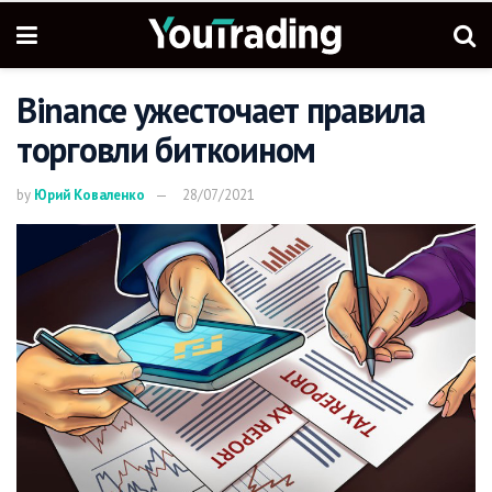
Binance ужесточает правила
торговли биткоином
by
Юрий Коваленко
28/07/2021