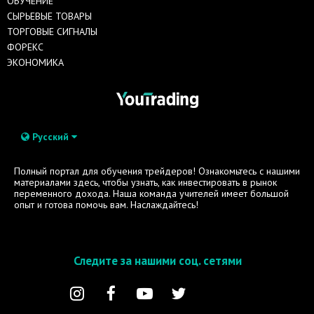
ОБУЧЕНИЕ
СЫРЬЕВЫЕ ТОВАРЫ
ТОРГОВЫЕ СИГНАЛЫ
ФОРЕКС
ЭКОНОМИКА
Русский
Полный портал для обучения трейдеров! Ознакомьтесь с нашими
материалами здесь, чтобы узнать, как инвестировать в рынок
переменного дохода. Наша команда учителей имеет большой
опыт и готова помочь вам. Наслаждайтесь!
Следите за нашими соц. сетями