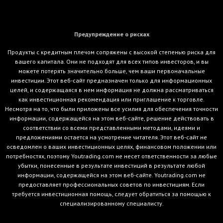
Предупреждение о рисках
Продукты с кредитным плечом сопряжены с высокой степенью риска для
вашего капитала. Они не подходят для всех типов инвесторов, и вы
можете потерять значительно больше, чем ваши первоначальные
инвестиции. Этот веб-сайт предназначен только для информационных
целей, и содержащаяся в нем информация не должна рассматриваться
как инвестиционная рекомендация или приглашение к торговле.
Несмотря на то, что были приложены все усилия для обеспечения точности
информации, содержащейся на этом веб-сайте, решение действовать в
соответствии со всеми представленными методами, идеями и
предложениями остается на усмотрение читателя. Этот веб-сайт не
осведомлен о ваших инвестиционных целях, финансовом положении или
потребностях, поэтому Youtrading.com не несет ответственности за любые
убытки, понесенные в результате инвестиций в результате любой
информации, содержащейся на этом веб-сайте. Youtrading.com не
предоставляет профессиональных советов по инвестициям. Если
требуется инвестиционная помощь, следует обратиться за помощью к
специализированному специалисту.