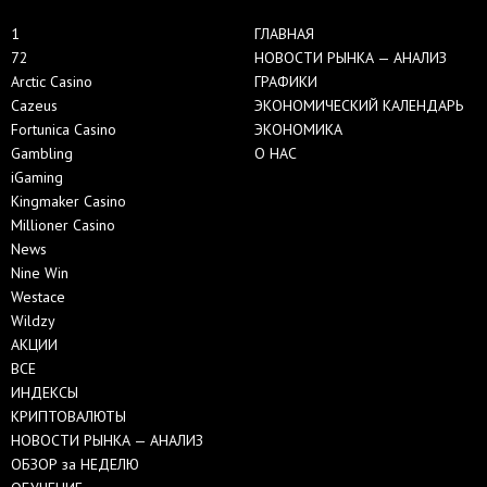
1
ГЛАВНАЯ
72
НОВОСТИ РЫНКА — АНАЛИЗ
Arctic Casino
ГРАФИКИ
Cazeus
ЭКОНОМИЧЕСКИЙ КАЛЕНДАРЬ
Fortunica Casino
ЭКОНОМИКА
Gambling
О НАС
iGaming
Kingmaker Casino
Millioner Casino
News
Nine Win
Westace
Wildzy
АКЦИИ
ВСЕ
ИНДЕКСЫ
КРИПТОВАЛЮТЫ
НОВОСТИ РЫНКА — АНАЛИЗ
ОБЗОР за НЕДЕЛЮ