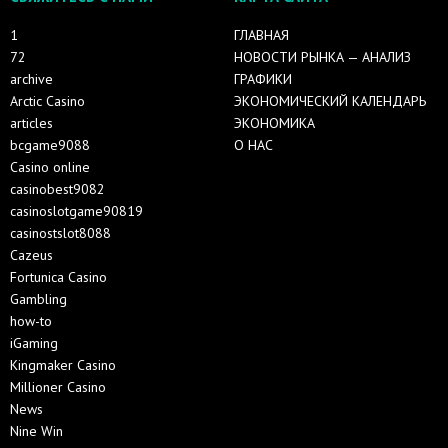
1
ГЛАВНАЯ
72
НОВОСТИ РЫНКА — АНАЛИЗ
archive
ГРАФИКИ
Arctic Casino
ЭКОНОМИЧЕСКИЙ КАЛЕНДАРЬ
articles
ЭКОНОМИКА
bcgame9088
О НАС
Casino online
casinobest9082
casinoslotgame90819
casinostslot8088
Cazeus
Fortunica Casino
Gambling
how-to
iGaming
Kingmaker Casino
Millioner Casino
News
Nine Win