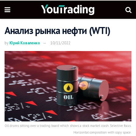
Анализ рынка нефти (WTI)
by
Юрий Коваленко
10/11/2022
Oil drums sitting over a trading board which shows a stock market crash. Selective focus.
Horizontal composition with copy space.