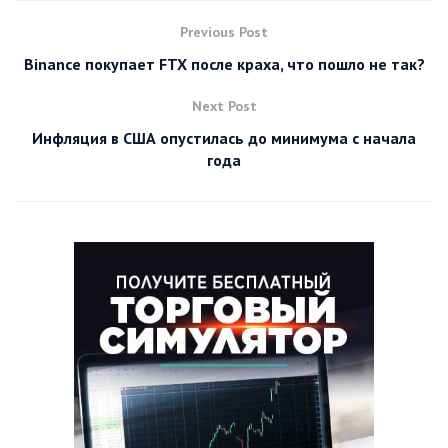
Previous Post
Binance покупает FTX после краха, что пошло не так?
Next Post
Инфляция в США опустилась до минимума с начала
года