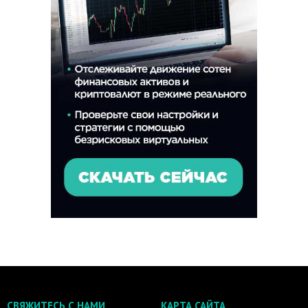
СВЯЖИТЕСЬ С НАМИ
КАРТА САЙТА