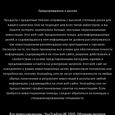
Предупреждение о рисках
Продукты с кредитным плечом сопряжены с высокой степенью риска для
вашего капитала. Они не подходят для всех типов инвесторов, и вы
можете потерять значительно больше, чем ваши первоначальные
инвестиции. Этот веб-сайт предназначен только для информационных
целей, и содержащаяся в нем информация не должна рассматриваться
как инвестиционная рекомендация или приглашение к торговле.
Несмотря на то, что были приложены все усилия для обеспечения точности
информации, содержащейся на этом веб-сайте, решение действовать в
соответствии со всеми представленными методами, идеями и
предложениями остается на усмотрение читателя. Этот веб-сайт не
осведомлен о ваших инвестиционных целях, финансовом положении или
потребностях, поэтому Youtrading.com не несет ответственности за любые
убытки, понесенные в результате инвестиций в результате любой
информации, содержащейся на этом веб-сайте. Youtrading.com не
предоставляет профессиональных советов по инвестициям. Если
требуется инвестиционная помощь, следует обратиться за помощью к
специализированному специалисту.
Все права защищены - YouTrading UK 2020 - Обучение лидеров