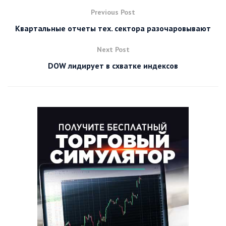
Previous Post
Квартальные отчеты тех. сектора разочаровывают
Next Post
DOW лидирует в схватке индексов