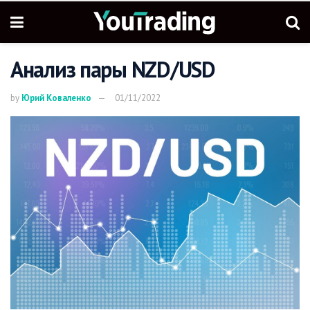
Анализ пары NZD/USD
by
Юрий Коваленко
01/11/2022