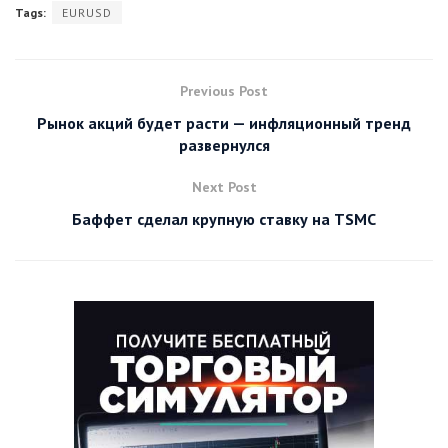
Tags:
EURUSD
Previous Post
Рынок акций будет расти — инфляционный тренд
развернулся
Next Post
Баффет сделал крупную ставку на TSMC