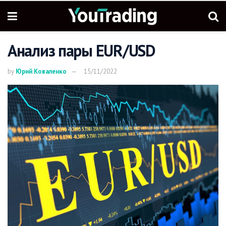
Анализ пары EUR/USD
by
Юрий Коваленко
15/11/2022