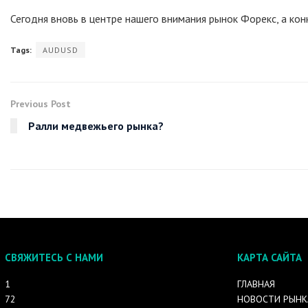
Сегодня вновь в центре нашего внимания рынок Форекс, а ко
Tags:
AUDUSD
Previous Post
Ралли медвежьего рынка?
СВЯЖИТЕСЬ С НАМИ
КАРТА САЙТА
1
ГЛАВНАЯ
72
НОВОСТИ РЫНК