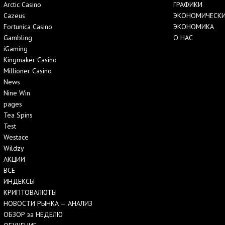
Arctic Casino
ГРАФИКИ
Cazeus
ЭКОНОМИЧЕСКИ
Fortunica Casino
ЭКОНОМИКА
Gambling
О НАС
iGaming
Kingmaker Casino
Millioner Casino
News
Nine Win
pages
Tea Spins
Test
Westace
Wildzy
АКЦИИ
ВСЕ
ИНДЕКСЫ
КРИПТОВАЛЮТЫ
НОВОСТИ РЫНКА — АНАЛИЗ
ОБЗОР за НЕДЕЛЮ