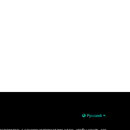
Русский
акомьтесь с нашими материалами здесь, чтобы узнать, как