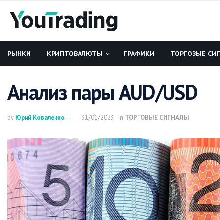
РЫНКИ
КРИПТОВАЛЮТЫ
ГРАФИКИ
ТОРГОВЫЕ СИ
Анализ пары AUD/USD
by
Юрий Коваленко
31/01/2023
in
ТОРГОВЫЕ СИГНАЛЫ