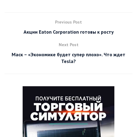
Previous Post
Акции Eaton Corporation готовы к росту
Next Post
Маск – «Экономике будет супер плохо». Что ждет
Tesla?