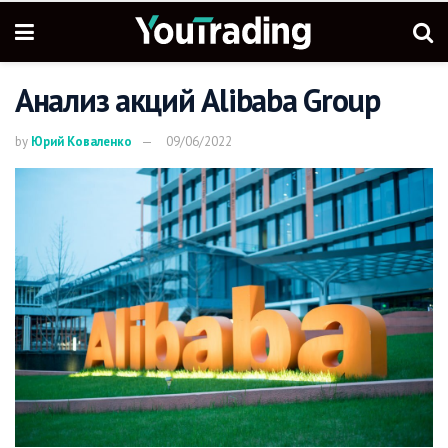
Анализ акций Alibaba Group
by
Юрий Коваленко
09/06/2022