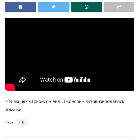
✅В акциях «Джонсон энд Джонсон» активизировались
покупки.
Tags:
JNJ