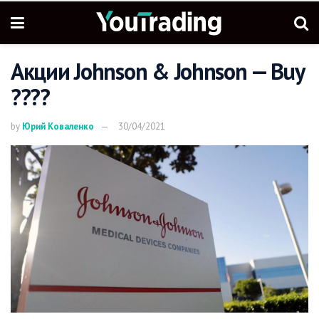
Акции Johnson & Johnson — Buy
????
by
Юрий Коваленко
30/04/2021