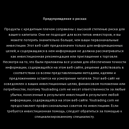
Предупреждение о рисках
Продукты с кредитным плечом сопряжены с высокой степенью риска для
вашего капитала. Они не подходят для всех типов инвесторов, и вы
можете потерять значительно больше, чем ваши первоначальные
инвестиции. Этот веб-сайт предназначен только для информационных
целей, и содержащаяся в нем информация не должна рассматриваться
как инвестиционная рекомендация или приглашение к торговле.
Несмотря на то, что были приложены все усилия для обеспечения точности
информации, содержащейся на этом веб-сайте, решение действовать в
соответствии со всеми представленными методами, идеями и
предложениями остается на усмотрение читателя. Этот веб-сайт не
осведомлен о ваших инвестиционных целях, финансовом положении или
потребностях, поэтому Youtrading.com не несет ответственности за любые
убытки, понесенные в результате инвестиций в результате любой
информации, содержащейся на этом веб-сайте. Youtrading.com не
предоставляет профессиональных советов по инвестициям. Если
требуется инвестиционная помощь, следует обратиться за помощью к
специализированному специалисту.