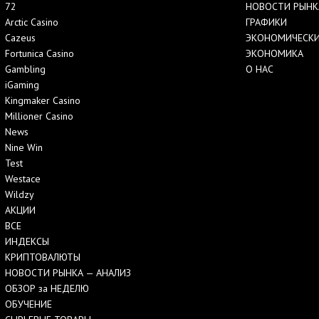
72
НОВОСТИ РЫНК
Arctic Casino
ГРАФИКИ
Cazeus
ЭКОНОМИЧЕСКИ
Fortunica Casino
ЭКОНОМИКА
Gambling
О НАС
iGaming
Kingmaker Casino
Millioner Casino
News
Nine Win
Test
Westace
Wildzy
АКЦИИ
ВСЕ
ИНДЕКСЫ
КРИПТОВАЛЮТЫ
НОВОСТИ РЫНКА — АНАЛИЗ
ОБЗОР за НЕДЕЛЮ
ОБУЧЕНИЕ