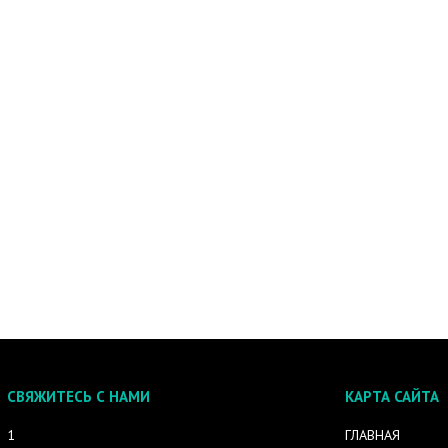
СВЯЖИТЕСЬ С НАМИ
КАРТА САЙТА
1
ГЛАВНАЯ