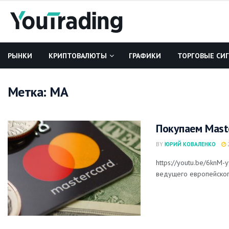
РЫНКИ
КРИПТОВАЛЮТЫ
ГРАФИКИ
ТОРГОВЫЕ СИ
Метка:
MA
Покупаем Mast
BY
ЮРИЙ КОВАЛЕНКО
2
https://youtu.be/6knM
ведущего европейского