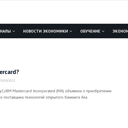
ГНАЛЫ
НОВОСТИ ЭКОНОМИКИ
ОБУЧЕНИЕ
ЭКОНОМ
ercard?
3/09/2021
-yyCz8M Mastercard Incorporated (MA) объявила о приобретении
 поставщика технологий открытого банкинга Aiia.