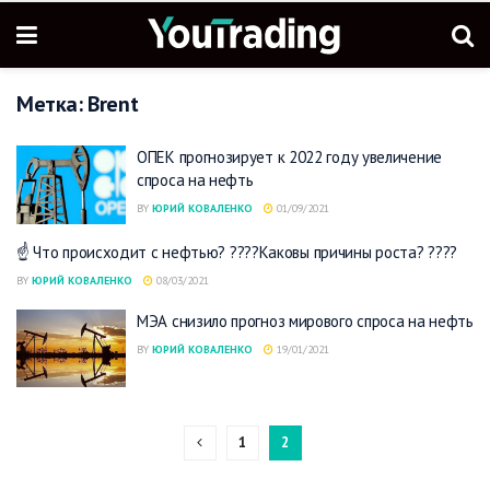
Метка:
Brent
ОПЕК прогнозирует к 2022 году увеличение
спроса на нефть
BY
ЮРИЙ КОВАЛЕНКО
01/09/2021
☝️ Что происходит с нефтью? ????Каковы причины роста? ????
BY
ЮРИЙ КОВАЛЕНКО
08/03/2021
МЭА снизило прогноз мирового спроса на нефть
BY
ЮРИЙ КОВАЛЕНКО
19/01/2021
1
2