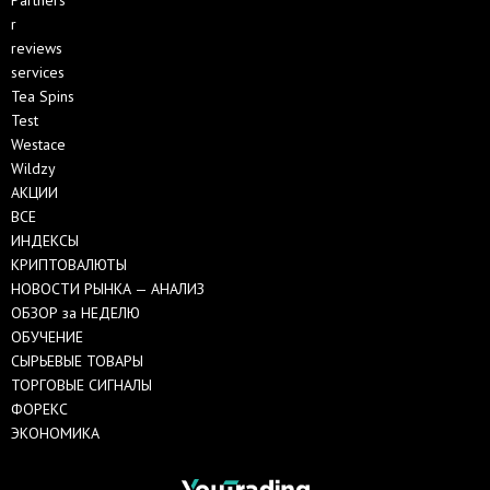
Partners
r
reviews
services
Tea Spins
Test
Westace
Wildzy
АКЦИИ
ВСЕ
ИНДЕКСЫ
КРИПТОВАЛЮТЫ
НОВОСТИ РЫНКА — АНАЛИЗ
ОБЗОР за НЕДЕЛЮ
ОБУЧЕНИЕ
СЫРЬЕВЫЕ ТОВАРЫ
ТОРГОВЫЕ СИГНАЛЫ
ФОРЕКС
ЭКОНОМИКА