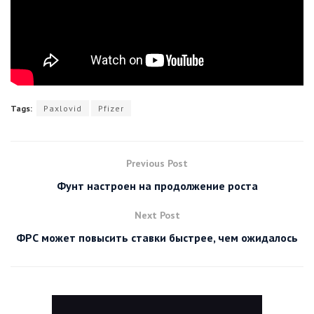
Tags:
Paxlovid
Pfizer
Previous Post
Фунт настроен на продолжение роста
Next Post
ФРС может повысить ставки быстрее, чем ожидалось