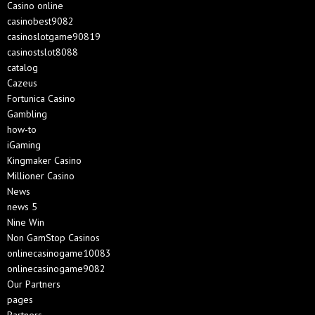
Casino online
casinobest9082
casinoslotgame90819
casinostslot8088
catalog
Cazeus
Fortunica Casino
Gambling
how-to
iGaming
Kingmaker Casino
Millioner Casino
News
news 5
Nine Win
Non GamStop Casinos
onlinecasinogame10083
onlinecasinogame9082
Our Partners
pages