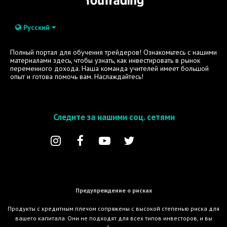
Русский
Полный портал для обучения трейдеров! Ознакомьтесь с нашими
материалами здесь, чтобы узнать, как инвестировать в рынок
переменного дохода. Наша команда учителей имеет большой
опыт и готова помочь вам. Наслаждайтесь!
Следите за нашими соц. сетями
Предупреждение о рисках
Продукты с кредитным плечом сопряжены с высокой степенью риска для
вашего капитала. Они не подходят для всех типов инвесторов, и вы