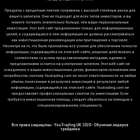
Продукты с кредитным плечом сопряжены с высокой степенью риска для
вашего капитала. Они не подходят для всех типов инвесторов, и вы
можете потерять значительно больше, чем ваши первоначальные
инвестиции. Этот веб-сайт предназначен только для информационных
целей, и содержащаяся в нем информация не должна рассматриваться
как инвестиционная рекомендация или приглашение к торговле.
Несмотря на то, что были приложены все усилия для обеспечения точности
информации, содержащейся на этом веб-сайте, решение действовать в
соответствии со всеми представленными методами, идеями и
предложениями остается на усмотрение читателя. Этот веб-сайт не
осведомлен о ваших инвестиционных целях, финансовом положении или
потребностях, поэтому Youtrading.com не несет ответственности за любые
убытки, понесенные в результате инвестиций в результате любой
информации, содержащейся на этом веб-сайте. Youtrading.com не
предоставляет профессиональных советов по инвестициям. Если
требуется инвестиционная помощь, следует обратиться за помощью к
специализированному специалисту.
Все права защищены - YouTrading UK 2020 - Обучение лидеров
трейдинга