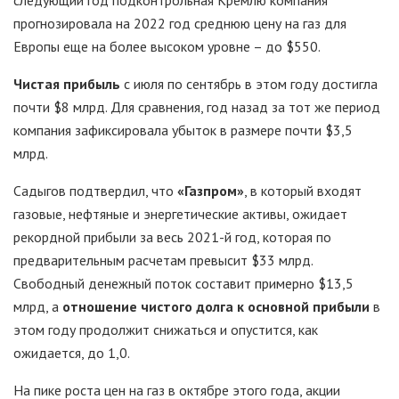
прогнозировала на 2022 год среднюю цену на газ для
Европы еще на более высоком уровне – до $550.
Чистая прибыль
с июля по сентябрь в этом году достигла
почти $8 млрд. Для сравнения, год назад за тот же период
компания зафиксировала убыток в размере почти $3,5
млрд.
Садыгов подтвердил, что
«Газпром»
, в который входят
газовые, нефтяные и энергетические активы, ожидает
рекордной прибыли за весь 2021-й год, которая по
предварительным расчетам превысит $33 млрд.
Свободный денежный поток составит примерно $13,5
млрд, а
отношение чистого долга к основной прибыли
в
этом году продолжит снижаться и опустится, как
ожидается, до 1,0.
На пике роста цен на газ в октябре этого года, акции