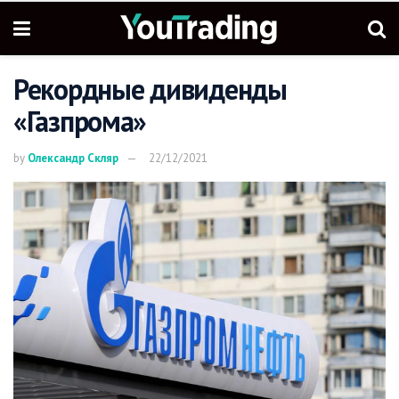
Рекордные дивиденды
«Газпрома»
by
Олександр Скляр
22/12/2021