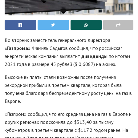
Во вторник заместитель генерального директора
«Газпрома»
Фамиль Садыгов сообщил, что российская
энергетическая компания выплатит
дивиденды
по итогам
2021 года в размере 45 рублей ($ 0,6087) на акцию.
Высокие выплаты стали возможны после получения
рекордной прибыли в третьем квартале, которая была
получена благодаря беспрецедентному росту цены на газ в
Европе.
«Газпром» сообщил, что его средняя цена на газ в Европе и
других регионах подскочила до $313,40 за тысячу
кубометров в третьем квартале с $117,2 годом ранее. На
следующий год подконтрольная Кремлю компания