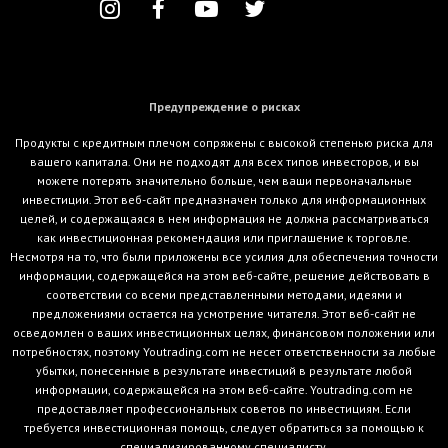
Предупреждение о рисках
Продукты с кредитным плечом сопряжены с высокой степенью риска для
вашего капитала. Они не подходят для всех типов инвесторов, и вы
можете потерять значительно больше, чем ваши первоначальные
инвестиции. Этот веб-сайт предназначен только для информационных
целей, и содержащаяся в нем информация не должна рассматриваться
как инвестиционная рекомендация или приглашение к торговле.
Несмотря на то, что были приложены все усилия для обеспечения точности
информации, содержащейся на этом веб-сайте, решение действовать в
соответствии со всеми представленными методами, идеями и
предложениями остается на усмотрение читателя. Этот веб-сайт не
осведомлен о ваших инвестиционных целях, финансовом положении или
потребностях, поэтому Youtrading.com не несет ответственности за любые
убытки, понесенные в результате инвестиций в результате любой
информации, содержащейся на этом веб-сайте. Youtrading.com не
предоставляет профессиональных советов по инвестициям. Если
требуется инвестиционная помощь, следует обратиться за помощью к
специализированному специалисту.