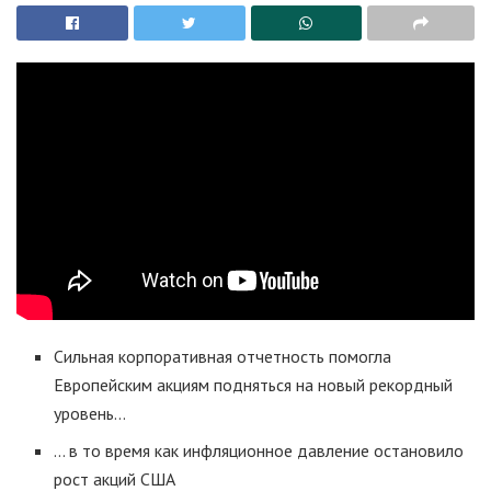
Сильная корпоративная отчетность помогла
Европейским акциям подняться на новый рекордный
уровень…
… в то время как инфляционное давление остановило
рост акций США