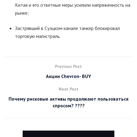
Китая и его ответные меры усилили напряженность на
рынке;
Застрявший в Суэцком канале танкер блокировал
торговую магистраль.
Previous Post
Акции Chevron- BUY
Next Post
Почему рисковые активы продолжают пользоваться
спросом? ????