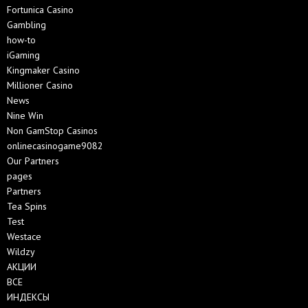
Fortunica Casino
Gambling
how-to
iGaming
Kingmaker Casino
Millioner Casino
News
Nine Win
Non GamStop Casinos
onlinecasinogame9082
Our Partners
pages
Partners
Tea Spins
Test
Westace
Wildzy
АКЦИИ
ВСЕ
ИНДЕКСЫ