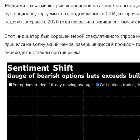
Медведи захватывают рынок опционов на акции. Согласно д
пут-опционов, торгуемых на фондовом рынке США, которая яв
падения, впервые с 2020 года превысила эквивалент бычьих 
Этот индикатор был хорошей мерой спекулятивного спроса и
пришелся на волну акций мемов, завершившуюся в прошлом го
переходят к ставкам против рынка.