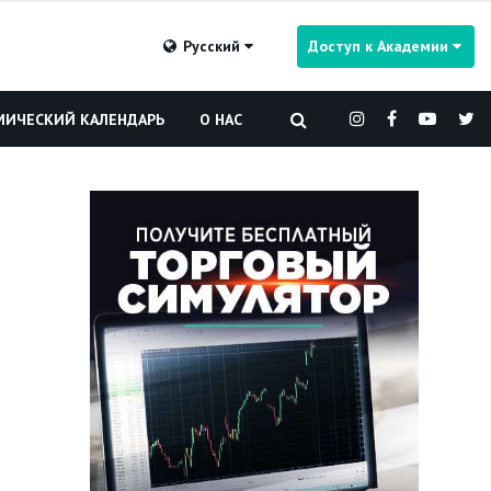
Русский
Доступ к Академии
ИЧЕСКИЙ КАЛЕНДАРЬ
О НАС