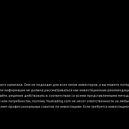
го капитала. Они не подходят для всех типов инвесторов, и вы можете поте
м информация не должна рассматриваться как инвестиционная рекомендация 
айте, решение действовать в соответствии со всеми представленными методам
ли потребностях, поэтому Youtrading.com не несет ответственности за любы
вляет профессиональных советов по инвестициям. Если требуется инвестици