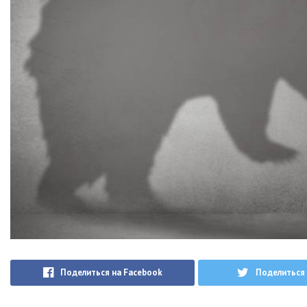
Поделиться на Facebook
Поделиться 