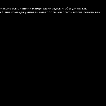
акомьтесь с нашими материалами здесь, чтобы узнать, как
. Наша команда учителей имеет большой опыт и готова помочь вам.