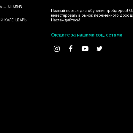
А — АНАЛИЗ
Полный портал для обучения трейдеров! Озн
инвестировать в рынок переменного дохода
Й КАЛЕНДАРЬ
Наслаждайтесь!
Следите за нашими соц. сетями