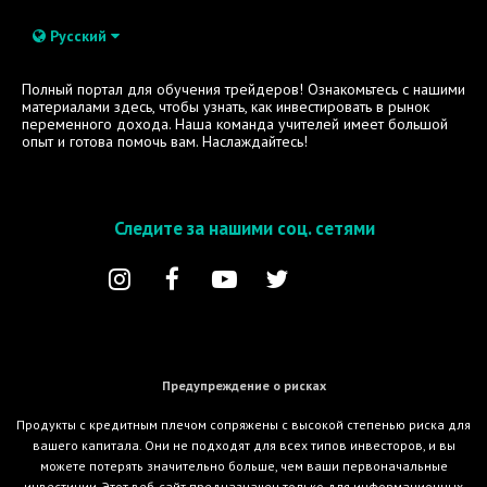
Русский
Полный портал для обучения трейдеров! Ознакомьтесь с нашими
материалами здесь, чтобы узнать, как инвестировать в рынок
переменного дохода. Наша команда учителей имеет большой
опыт и готова помочь вам. Наслаждайтесь!
Следите за нашими соц. сетями
Предупреждение о рисках
Продукты с кредитным плечом сопряжены с высокой степенью риска для
вашего капитала. Они не подходят для всех типов инвесторов, и вы
можете потерять значительно больше, чем ваши первоначальные
инвестиции. Этот веб-сайт предназначен только для информационных