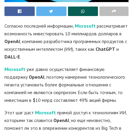
Согласно последней информации,
Microsoft
рассматривает
возможность инвестировать 10 миллиардов долларов в
OpenAI
, компанию разработчика программных продуктов с
искусственным интеллектом (ИИ), таких как
ChatGPT
и
DALL-E
.
Microsoft
уже давно осуществляет финансовую
поддержку
OpenAI
, поэтому намерение технологического
гиганта установить более формальные отношения с
компанией не являются сюрпризом. Если быть точным, то
инвестиции в $10 млрд составляют 49% акций фирмы.
Этот шаг даст
Microsoft
прямой доступ к технологиям ИИ,
которыми так славится
OpenAI
, но еще неизвестно,
поможет ли это в опережении конкурентов из Big Tech в