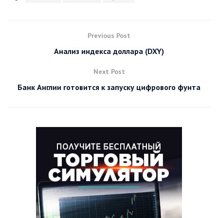
Previous Post
Анализ индекса доллара (DXY)
Next Post
Банк Англии готовится к запуску цифрового фунта