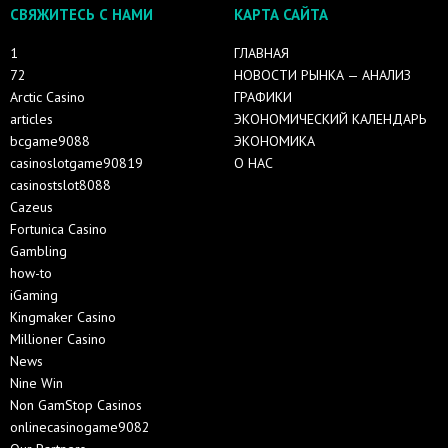
СВЯЖИТЕСЬ С НАМИ
КАРТА САЙТА
1
ГЛАВНАЯ
72
НОВОСТИ РЫНКА — АНАЛИЗ
Arctic Casino
ГРАФИКИ
articles
ЭКОНОМИЧЕСКИЙ КАЛЕНДАРЬ
bcgame9088
ЭКОНОМИКА
casinoslotgame90819
О НАС
casinostslot8088
Cazeus
Fortunica Casino
Gambling
how-to
iGaming
Kingmaker Casino
Millioner Casino
News
Nine Win
Non GamStop Casinos
onlinecasinogame9082