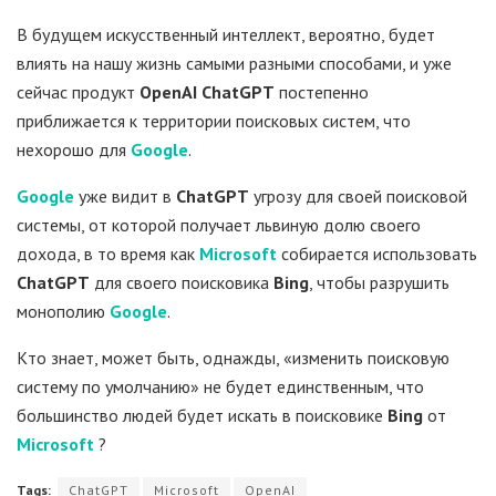
В будущем искусственный интеллект, вероятно, будет
влиять на нашу жизнь самыми разными способами, и уже
сейчас продукт
OpenAI
ChatGPT
постепенно
приближается к территории поисковых систем, что
нехорошо для
Google
.
Google
уже видит в
ChatGPT
угрозу для своей поисковой
системы, от которой получает львиную долю своего
дохода, в то время как
Microsoft
собирается использовать
ChatGPT
для своего поисковика
Bing
, чтобы разрушить
монополию
Google
.
Кто знает, может быть, однажды, «изменить поисковую
систему по умолчанию» не будет единственным, что
большинство людей будет искать в поисковике
Bing
от
Microsoft
?
Tags:
ChatGPT
Microsoft
OpenAI