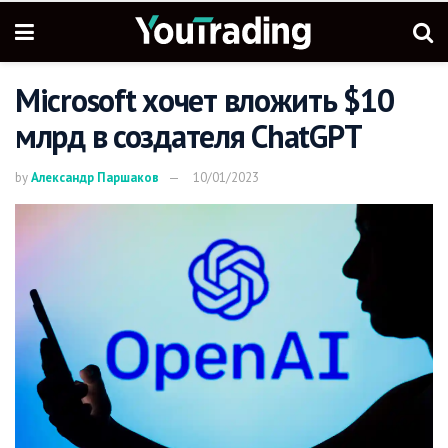
Microsoft хочет вложить $10
млрд в создателя ChatGPT
by
Александр Паршаков
10/01/2023