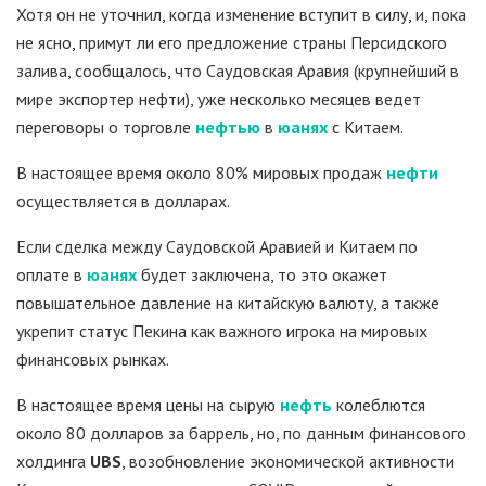
Хотя он не уточнил, когда изменение вступит в силу, и, пока
не ясно, примут ли его предложение страны Персидского
залива, сообщалось, что Саудовская Аравия (крупнейший в
мире экспортер нефти), уже несколько месяцев ведет
переговоры о торговле
нефтью
в
юанях
с Китаем.
В настоящее время около 80% мировых продаж
нефти
осуществляется в долларах.
Если сделка между Саудовской Аравией и Китаем по
оплате в
юанях
будет заключена, то это окажет
повышательное давление на китайскую валюту, а также
укрепит статус Пекина как важного игрока на мировых
финансовых рынках.
В настоящее время цены на сырую
нефть
колеблются
около 80 долларов за баррель, но, по данным финансового
холдинга
UBS
, возобновление экономической активности