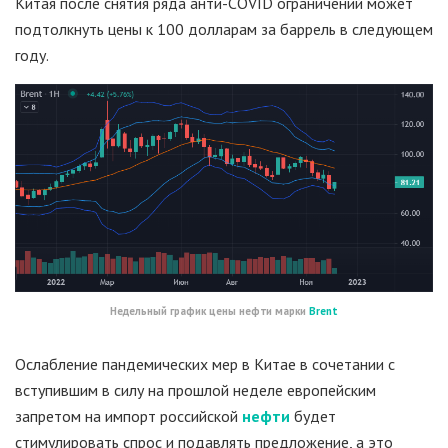
Китая после снятия ряда анти-COVID ограничений может
подтолкнуть цены к 100 долларам за баррель в следующем
году.
Недельный график цены нефти марки
Brent
Ослабление пандемических мер в Китае в сочетании с
вступившим в силу на прошлой неделе европейским
запретом на импорт российской
нефти
будет
стимулировать спрос и подавлять предложение, а это