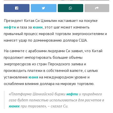
Президент Китая Си Цзиньпин настаивает на покупке
нефти
и газа за
юани
, этот шаг может изменить
привычный процесс мировой торговли энергоносителями и
нанесет удар по доминированию доллара США.
На саммите с арабскими лидерами Си заявил, что Китай
продолжит импортировать большие объемы
энергоресурсов из стран Персидского залива и
производить платежи в собственной валюте, с целью
установления
юаня
на международном уровне и
ослабления влияния доллара на мировую торговлю.
«Платформа Шанхайской биржи
нефти
и природного
газа будет полностью использоваться для расчетов в
юанях
при торговле», – сказал Си.