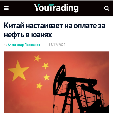
Китай настаивает на оплате за
нефть в юанях
by
Александр Паршаков
15/12/2022