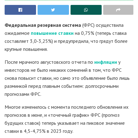
Федеральная резервная система
(ФРС) осуществила
ожидаемое
повышение ставки
на 0,75% (теперь ставка
составляет 3,0-3,25%) и предупредила, что грядут более
крупные повышения.
После мрачного августовского отчета по
инфляции
у
инвесторов не было никаких сомнений в том, что ФРС
снова повысит ставки, но само это объявление было лишь
разминкой перед главным событием: долгосрочными
прогнозами ФРС.
Многое изменилось с момента последнего обновления их
прогнозов в июне, и «точечный график» ФРС (прогноз
будущих ставок) теперь указывает на пиковое значение
ставки в 4,5-4,75% в 2023 году.