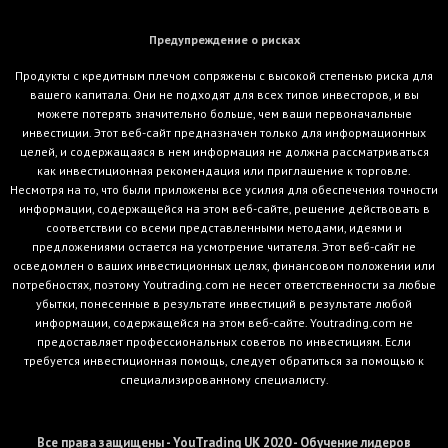
Предупреждение о рисках
Продукты с кредитным плечом сопряжены с высокой степенью риска для
вашего капитала. Они не подходят для всех типов инвесторов, и вы
можете потерять значительно больше, чем ваши первоначальные
инвестиции. Этот веб-сайт предназначен только для информационных
целей, и содержащаяся в нем информация не должна рассматриваться
как инвестиционная рекомендация или приглашение к торговле.
Несмотря на то, что были приложены все усилия для обеспечения точности
информации, содержащейся на этом веб-сайте, решение действовать в
соответствии со всеми представленными методами, идеями и
предложениями остается на усмотрение читателя. Этот веб-сайт не
осведомлен о ваших инвестиционных целях, финансовом положении или
потребностях, поэтому Youtrading.com не несет ответственности за любые
убытки, понесенные в результате инвестиций в результате любой
информации, содержащейся на этом веб-сайте. Youtrading.com не
предоставляет профессиональных советов по инвестициям. Если
требуется инвестиционная помощь, следует обратиться за помощью к
специализированному специалисту.
Все права защищены - YouTrading UK 2020 - Обучение лидеров