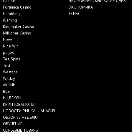
Cazeus
ЭКОНОМИЧЕСКИЙ КАЛЕНДАРЬ
Fortunica Casino
ЭКОНОМИКА
Gambling
О НАС
iGaming
Kingmaker Casino
Millioner Casino
News
Nine Win
pages
Tea Spins
Test
Westace
Wildzy
АКЦИИ
ВСЕ
ИНДЕКСЫ
КРИПТОВАЛЮТЫ
НОВОСТИ РЫНКА — АНАЛИЗ
ОБЗОР за НЕДЕЛЮ
ОБУЧЕНИЕ
СЫРЬЕВЫЕ ТОВАРЫ