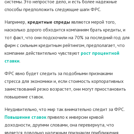
системы. Это непростое дело, и есть более надежные
способы предположить следующие шаги ФРС.
Например,
кредитные спреды
являются мерой того,
насколько дорого обходится компаниям брать кредиты, и
тот факт, что они подскочили на 70% за последний год для
фирм с сильным кредитным рейтингом, предполагает, что
компании действительно чувствуют
рост процентной
ставки
.
ФРС явно будет следить за подобными признаками
стресса для экономики и, если стоимость корпоративных
заимствований резко возрастет, они могут приостановить
повышение ставок.
Неудивительно, что мир так внимательно следит за ФРС.
Повышение ставок
привело к инверсии кривой
доходности, другими словами, она перевернута, что
является довольно надежным признаком приближения