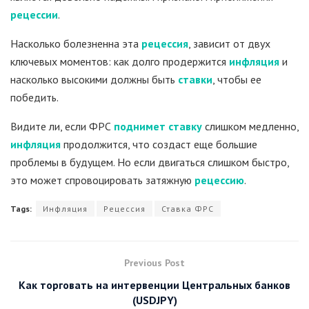
рецессии
.
Насколько болезненна эта
рецессия
, зависит от двух
ключевых моментов: как долго продержится
инфляция
и
насколько высокими должны быть
ставки
, чтобы ее
победить.
Видите ли, если ФРС
поднимет ставку
слишком медленно,
инфляция
продолжится, что создаст еще большие
проблемы в будущем. Но если двигаться слишком быстро,
это может спровоцировать затяжную
рецессию
.
Tags:
Инфляция
Рецессия
Ставка ФРС
Previous Post
Как торговать на интервенции Центральных банков
(USDJPY)