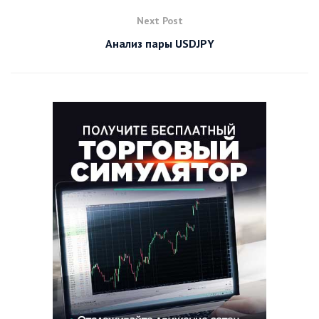
Next Post
Анализ пары USDJPY